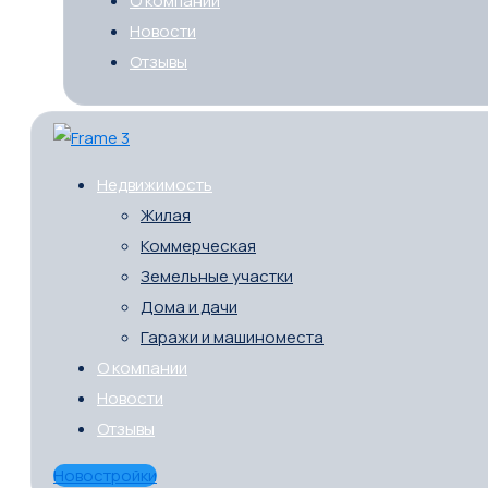
О компании
Новости
Отзывы
Недвижимость
Жилая
Коммерческая
Земельные участки
Дома и дачи
Гаражи и машиноместа
О компании
Новости
Отзывы
Новостройки