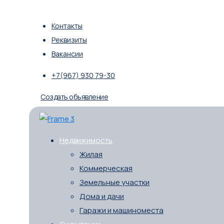
Контакты
Реквизиты
Вакансии
+7(967) 930 79-30
Создать объявление
Недвижимость
Жилая
Коммерческая
Земельные участки
Дома и дачи
Гаражи и машиноместа