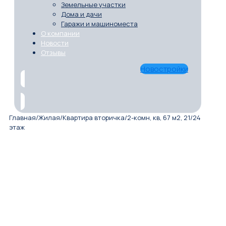
Земельные участки
Дома и дачи
Гаражи и машиноместа
О компании
Новости
Отзывы
Новостройки
Главная
/
Жилая
/
Квартира вторичка
/
2-комн, кв, 67 м2, 21/24
этаж