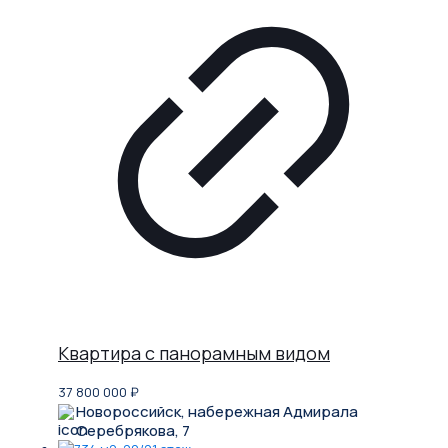
Квартира с панорамным видом
37 800 000
₽
Новороссийск, набережная Адмирала
Серебрякова, 7