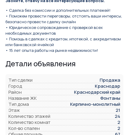
Звоните, отвечу на все интересующие вопросы.
• Сделка без комиссии и дополнительных платежей!
• Поможем провести переговоры, отстоять ваши интересы,
безопасно провести сделку онлайн
• Юридическое сопровождение с проверкой всех
необходимых документов
• Помощь в сделках с кредитом, ипотекой, с аккредитивом
или банковской ячейкой
• 15 лет опыта работы на рынке недвижимости!
Детали объявления
Тип сделки
Продажа
Город
Краснодар
Район
Краснодарский край
Название ЖК
Фонтаны
Тип дома
Кирпично-монолитный
Этаж
21
Количество этажей
24
Количество комнат
2
Кол-во спален
2
Общая площадь
67