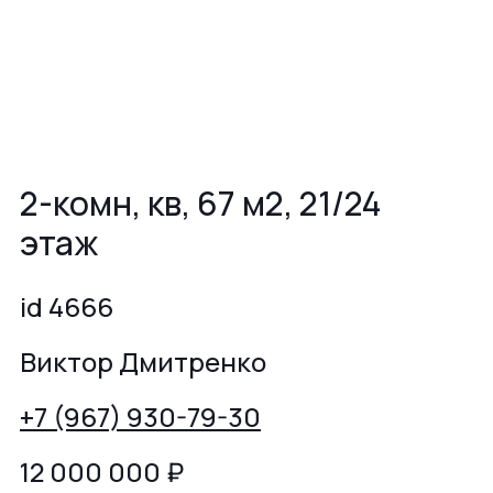
2-комн, кв, 67 м2, 21/24
этаж
id 4666
Виктор Дмитренко
+7 (967) 930-79-30
12 000 000
₽