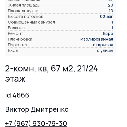
Жилая площадь
28
Площадь кухни
10
Высота потолков
02.авг
Совмещенный санузел
1
Балконы
1
Ремонт
Евро
Планировка
Изолированная
Парковка
открытая
Вход
с улицы
2-комн, кв, 67 м2, 21/24
этаж
id 4666
Виктор Дмитренко
+7 (967) 930-79-30