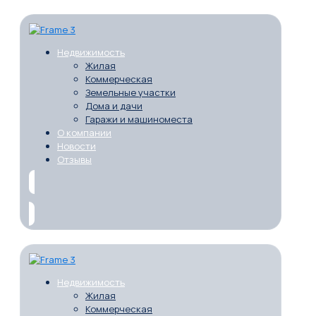
Недвижимость
Жилая
Коммерческая
Земельные участки
Дома и дачи
Гаражи и машиноместа
О компании
Новости
Отзывы
Недвижимость
Жилая
Коммерческая