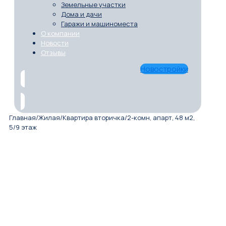
Земельные участки
Дома и дачи
Гаражи и машиноместа
О компании
Новости
Отзывы
Новостройки
Главная
/
Жилая
/
Квартира вторичка
/
2-комн, апарт, 48 м2,
5/9 этаж