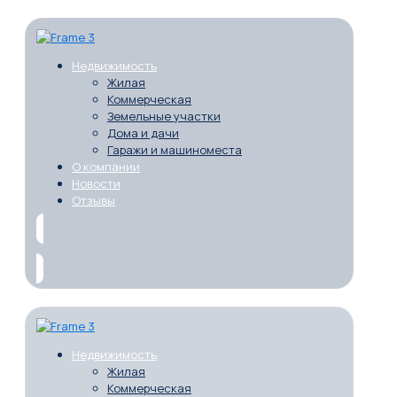
Недвижимость
Жилая
Коммерческая
Земельные участки
Дома и дачи
Гаражи и машиноместа
О компании
Новости
Отзывы
Недвижимость
Жилая
Коммерческая