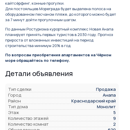
кайтсёрфинг, конные прогулки.
Для постояльцев Мореграда будет выделена полоса на
оборудованном песчаном пляже, до которого можно будет
за 7 минут дойти прогулочным шагом.
По данным Ростуризма курортный комплекс Новая Анапа
планирует принять первых туристов в 2030 году. Прогноз
прироста от вложенных инвестиций на период
строительства минимум 20% в год.
По вопросам приобретения апартаментов на Чёрном
море обращайтесь по телефону.
Детали объявления
Тип сделки
Продажа
Город
Анапа
Район
Краснодарский край
Тип дома
Монолит
Этаж
5
Количество этажей
9
Количество комнат
2
Общая площадь
620