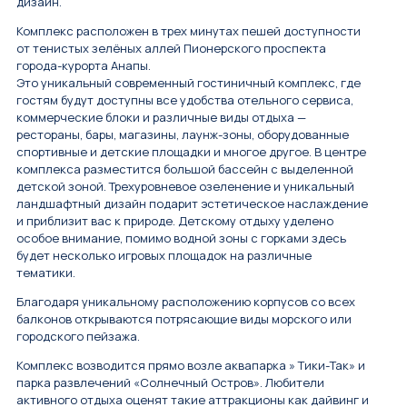
дизайн.
Комплекс расположен в трех минутах пешей доступности
от тенистых зелёных аллей Пионерского проспекта
города-курорта Анапы.
Это уникальный современный гостиничный комплекс, где
гостям будут доступны все удобства отельного сервиса,
коммерческие блоки и различные виды отдыха —
рестораны, бары, магазины, лаунж-зоны, оборудованные
спортивные и детские площадки и многое другое. В центре
комплекса разместится большой бассейн с выделенной
детской зоной. Трехуровневое озеленение и уникальный
ландшафтный дизайн подарит эстетическое наслаждение
и приблизит вас к природе. Детскому отдыху уделено
особое внимание, помимо водной зоны с горками здесь
будет несколько игровых площадок на различные
тематики.
Благодаря уникальному расположению корпусов со всех
балконов открываются потрясающие виды морского или
городского пейзажа.
Комплекс возводится прямо возле аквапарка » Тики-Так» и
парка развлечений «Солнечный Остров». Любители
активного отдыха оценят такие аттракционы как дайвинг и