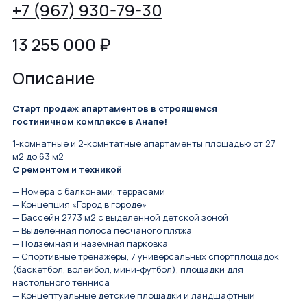
+7 (967) 930-79-30
13 255 000
₽
Описание
Старт продаж апартаментов в строящемся
гостиничном комплексе в Анапе!
1-комнатные и 2-комнтатные апартаменты площадью от 27
м2 до 63 м2
С ремонтом и техникой
— Номера с балконами, террасами
— Концепция «Город в городе»
— Бассейн 2773 м2 с выделенной детской зоной
— Выделенная полоса песчаного пляжа
— Подземная и наземная парковка
— Спортивные тренажеры, 7 универсальных спортплощадок
(баскетбол, волейбол, мини-футбол), площадки для
настольного тенниса
— Концептуальные детские площадки и ландшафтный