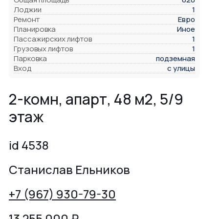
Лоджии
1
Ремонт
Евро
Планировка
Иное
Пассажирских лифтов
1
Грузовых лифтов
1
Парковка
подземная
Вход
с улицы
2-комн, апарт, 48 м2, 5/9
этаж
id 4538
Станислав Ельников
+7 (967) 930-79-30
13 255 000
₽