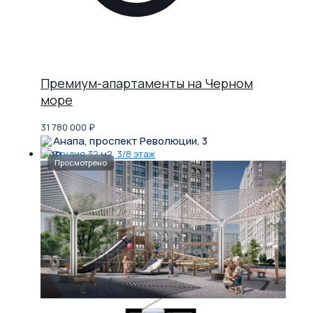
Премиум-апартаменты на Черном
море
31 780 000
₽
Анапа, проспект Революции, 3