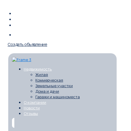
Контакты
Реквизиты
Вакансии
+7(967) 930 79-30
Создать объявление
Недвижимость
Жилая
Коммерческая
Земельные участки
Дома и дачи
Гаражи и машиноместа
О компании
Новости
Отзывы