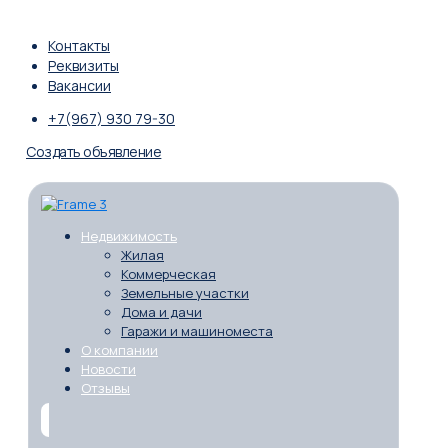
Контакты
Реквизиты
Вакансии
+7(967) 930 79-30
Создать объявление
Недвижимость
Жилая
Коммерческая
Земельные участки
Дома и дачи
Гаражи и машиноместа
О компании
Новости
Отзывы