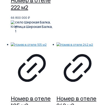
Номер в отеле
222 м2
66 800 000
₽
село Широкая Балка,
улица Широкая Балка,
1
Номер в отеле
Номер в отеле