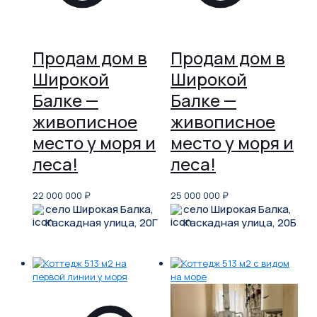
Продам дом в
Продам дом в
Широкой
Широкой
Балке —
Балке —
живописное
живописное
место у моря и
место у моря и
леса!
леса!
22 000 000
₽
25 000 000
₽
село Широкая Балка,
село Широкая Балка,
Каскадная улица, 20Г
Каскадная улица, 20Б