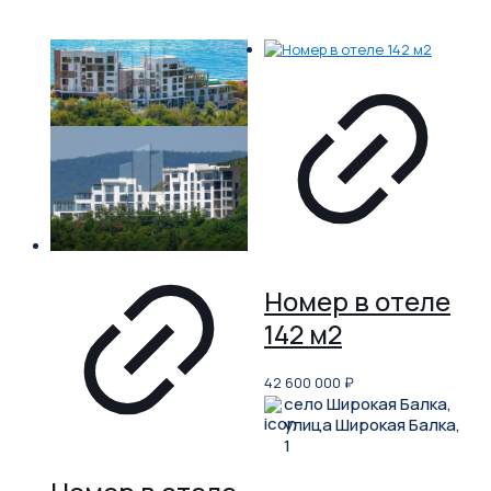
Номер в отеле
142 м2
42 600 000
₽
село Широкая Балка,
улица Широкая Балка,
1