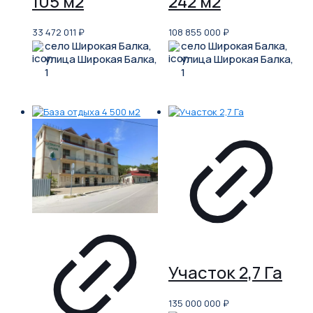
105 м2
242 м2
33 472 011
₽
108 855 000
₽
село Широкая Балка,
село Широкая Балка,
улица Широкая Балка,
улица Широкая Балка,
1
1
Участок 2,7 Га
135 000 000
₽