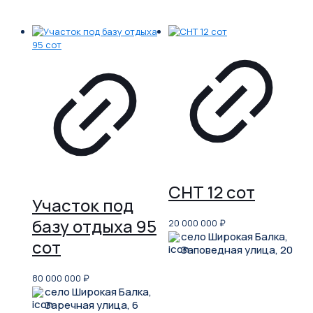
СНТ 12 сот
Участок под
базу отдыха 95
20 000 000
₽
село Широкая Балка,
сот
Заповедная улица, 20
80 000 000
₽
село Широкая Балка,
Заречная улица, 6