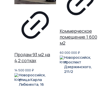
Коммерческое
помещение 1 600
м2
60 000 000
₽
Продам 93 м2 на
Новороссийск,
4,2 сотках
проспект
Дзержинского,
14 500 000
₽
211/2
Новороссийск,
улица Карла
Либкнехта, 16
Не нашли, что искали?