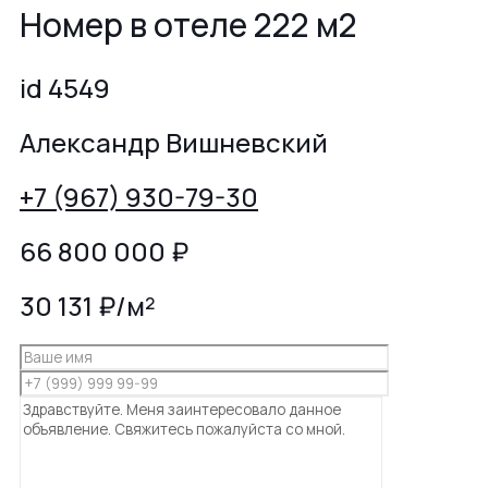
Номер в отеле 222 м2
id 4549
Александр Вишневский
+7 (967) 930-79-30
66 800 000
₽
30 131 ₽/м²