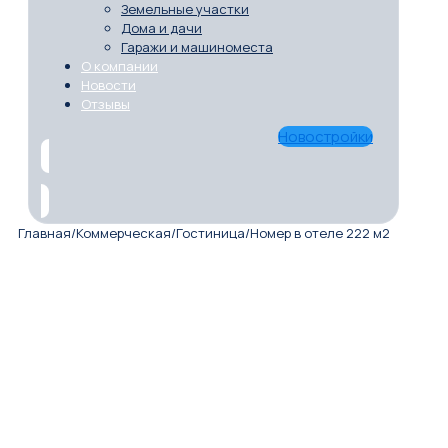
Земельные участки
Дома и дачи
Гаражи и машиноместа
О компании
Новости
Отзывы
Новостройки
Главная
/
Коммерческая
/
Гостиница
/
Номер в отеле 222 м2