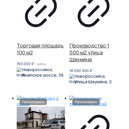
Торговая площадь
Производство 1
100 м2
500 м2 улица
Шаумяна
150 000
₽
/ месяц
Новороссийск,
18 000 000
₽
Анапское шоссе, 39
Новороссийск,
улица Шаумяна, 2