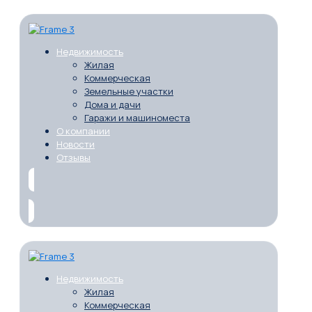
Недвижимость
Жилая
Коммерческая
Земельные участки
Дома и дачи
Гаражи и машиноместа
О компании
Новости
Отзывы
Недвижимость
Жилая
Коммерческая