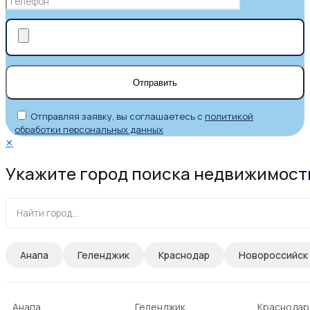
Отправляя заявку, вы соглашаетесь с
политикой
обработки персональных данных
✕
Укажите город поиска недвижимост
Анапа
Геленджик
Краснодар
Новороссийск
Анапа
Геленджик
Краснодар