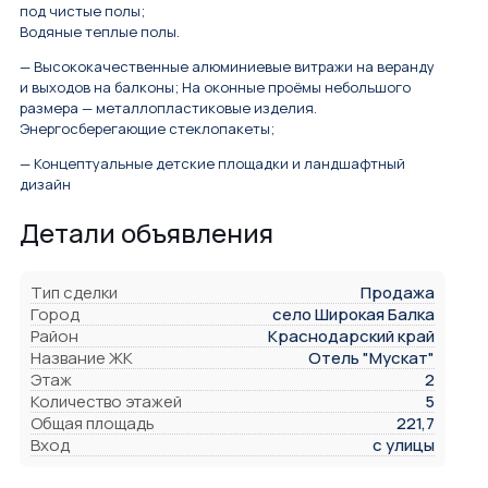
под чистые полы;
Водяные теплые полы.
— Высококачественные алюминиевые витражи на веранду
и выходов на балконы; На оконные проёмы небольшого
размера — металлопластиковые изделия.
Энергосберегающие стеклопакеты;
— Концептуальные детские площадки и ландшафтный
дизайн
Детали объявления
Тип сделки
Продажа
Город
село Широкая Балка
Район
Краснодарский край
Название ЖК
Отель "Мускат"
Этаж
2
Количество этажей
5
Общая площадь
221,7
Вход
с улицы