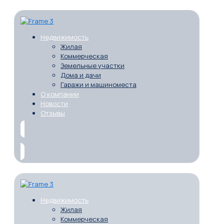
Недвижимость
Жилая
Коммерческая
Земельные участки
Дома и дачи
Гаражи и машиноместа
О компании
Новости
Отзывы
Недвижимость
Жилая
Коммерческая