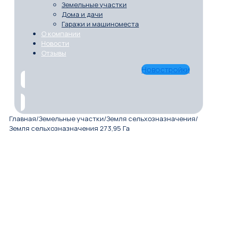
Земельные участки
Дома и дачи
Гаражи и машиноместа
О компании
Новости
Отзывы
Новостройки
Главная
/
Земельные участки
/
Земля сельхозназначения
/
Земля сельхозназначения 273,95 Га