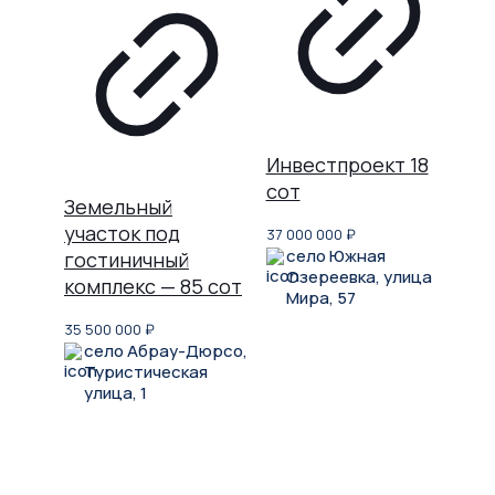
Инвестпроект 18
сот
Земельный
участок под
37 000 000
₽
село Южная
гостиничный
Озереевка, улица
комплекс — 85 сот
Мира, 57
35 500 000
₽
село Абрау-Дюрсо,
Туристическая
улица, 1
Не нашли, что искали?