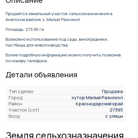
Продаётся земельный участок сельхозназначения в
Анапском районе, х. Малый Разнокол
Площадь: 273,95 га
Возможно использование под сады, виноградники,
пастбища для животноводства.
Более подробную информацию можно получить позвонив
по номеру телефона.
Детали объявления
Тип сделки
Продажа
Город
хутор Малый Разнокол
Район
Краснодарский край
Участок (сот)
27395
Вход
с улицы
Земля сельхозназначения