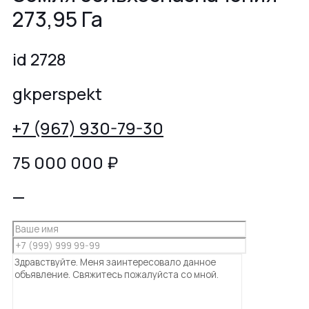
273,95 Га
id 2728
gkperspekt
+7 (967) 930-79-30
75 000 000
₽
—