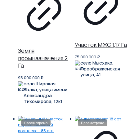
Участок МЖС 1,17 Га
Земля
75 000 000
₽
промназначения 2
село Мысхако,
Га
Преображенская
улица, 41
95 000 000
₽
село Широкая
Балка, улица имени
Александра
Тихомирова, 12к1