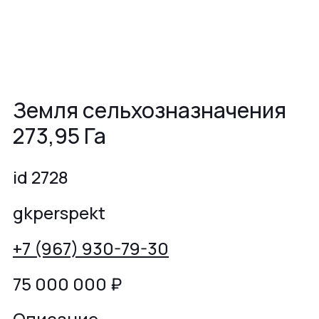
Земля сельхозназначения
273,95 Га
id 2728
gkperspekt
+7 (967) 930-79-30
75 000 000
₽
Описание