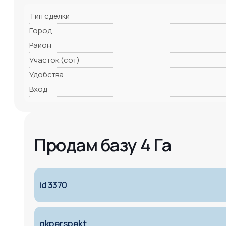
Тип сделки
Город
Район
Участок (сот)
Удобства
Вход
Продам базу 4 Га
id 3370
gkperspekt