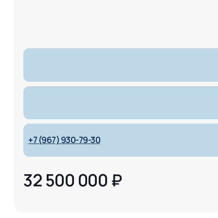
+7 (967) 930-79-30
32 500 000
₽