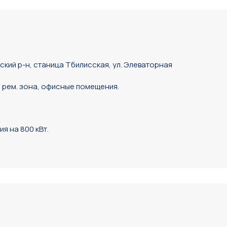
ский р-н, станица Тбилисская, ул. Элеваторная
и, рем. зона, офисные помещения.
я на 800 кВт.