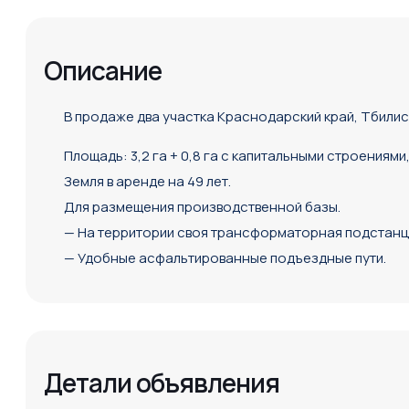
Описание
В продаже два участка Краснодарский край, Тбилис
Площадь: 3,2 га + 0,8 га с капитальными строениям
Земля в аренде на 49 лет.
Для размещения производственной базы.
— На территории своя трансформаторная подстанци
— Удобные асфальтированные подъездные пути.
Детали объявления