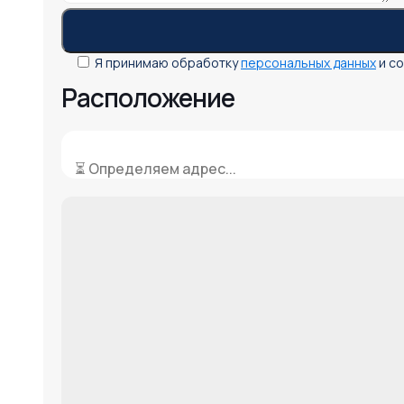
Я принимаю обработку
персональных данных
и с
Расположение
⏳ Определяем адрес...