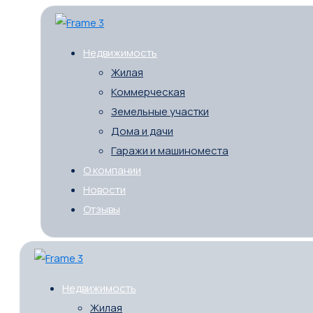
Недвижимость
Жилая
Коммерческая
Земельные участки
Дома и дачи
Гаражи и машиноместа
О компании
Новости
Отзывы
Недвижимость
Жилая