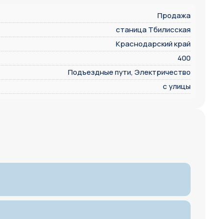
Продажа
станица Тбилисская
Краснодарский край
400
Подъездные пути, Электричество
с улицы