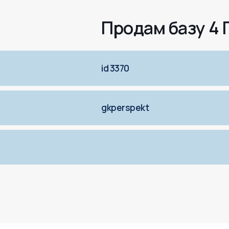
Продам базу 4 
id 3370
gkperspekt