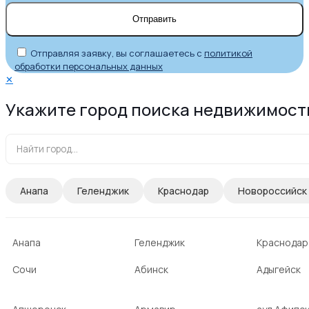
Отправляя заявку, вы соглашаетесь с
политикой
обработки персональных данных
✕
Укажите город поиска недвижимост
Анапа
Геленджик
Краснодар
Новороссийск
Анапа
Геленджик
Краснодар
Сочи
Абинск
Адыгейск