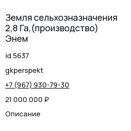
Земля сельхозназначения
2,8 Га,(производство)
Энем
id 5637
gkperspekt
+7 (967) 930-79-30
21 000 000
₽
Описание