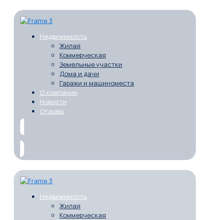
Недвижимость
Жилая
Коммерческая
Земельные участки
Дома и дачи
Гаражи и машиноместа
О компании
Новости
Отзывы
Недвижимость
Жилая
Коммерческая