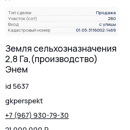
Тип сделки
Продажа
Участок (сот)
280
Вход
с улицы
Кадастровый номер
01:05:3116002:1469
Земля сельхозназначения
2,8 Га,(производство)
Энем
id 5637
gkperspekt
+7 (967) 930-79-30
21 000 000
₽