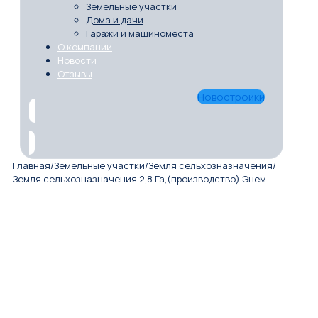
Земельные участки
Дома и дачи
Гаражи и машиноместа
О компании
Новости
Отзывы
Новостройки
Главная
/
Земельные участки
/
Земля сельхозназначения
/
Земля сельхозназначения 2,8 Га,(производство) Энем