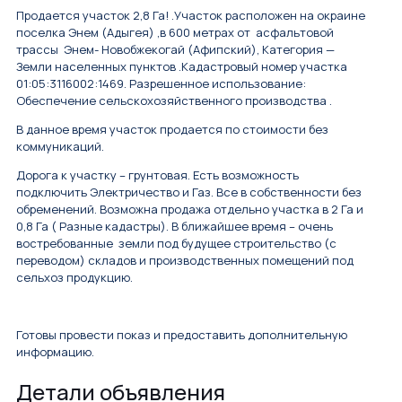
Продается участок 2,8 Га! .Участок расположен на окраине
поселка Энем (Адыгея) ,в 600 метрах от асфальтовой
трассы Энем- Новобжекогай (Афипский), Категория —
Земли населенных пунктов .Кадастровый номер участка
01:05:3116002:1469. Разрешенное использование:
Обеспечение сельскохозяйственного производства .
В данное время участок продается по стоимости без
коммуникаций.
Дорога к участку – грунтовая. Есть возможность
подключить Электричество и Газ. Все в собственности без
обременений. Возможна продажа отдельно участка в 2 Га и
0,8 Га ( Разные кадастры). В ближайшее время – очень
востребованные земли под будущее строительство (с
переводом) складов и производственных помещений под
сельхоз продукцию.
Готовы провести показ и предоставить дополнительную
информацию.
Детали объявления