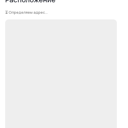
⏳ Определяем адрес...