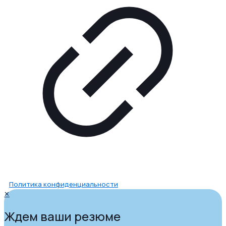
Политика конфиденциальности
✕
Ждем ваши резюме