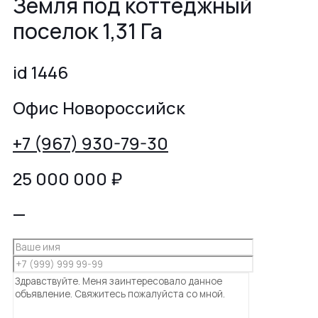
Земля под коттеджный
поселок 1,31 Га
id 1446
Офис Новороссийск
+7 (967) 930-79-30
25 000 000
₽
—