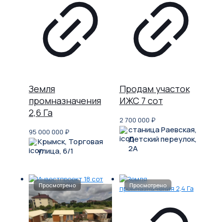
Земля
Продам участок
промназначения
ИЖС 7 сот
2,6 Га
2 700 000
₽
станица Раевская,
95 000 000
₽
Детский переулок,
Крымск, Торговая
2А
улица, 6/1