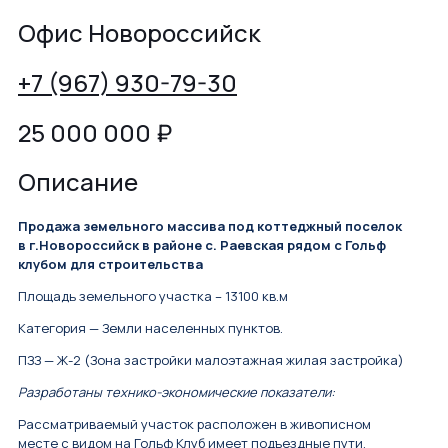
Офис Новороссийск
+7 (967) 930-79-30
25 000 000
₽
Описание
Продажа земельного массива под коттеджный поселок
в г.Новороссийск в районе с. Раевская рядом с Гольф
клубом для строительства
Площадь земельного участка – 13100 кв.м
Категория — Земли населенных пунктов.
ПЗЗ — Ж-2 (Зона застройки малоэтажная жилая застройка)
Разработаны технико-экономические показатели:
Рассматриваемый участок расположен в живописном
месте с видом на Гольф Клуб имеет подъездные пути.