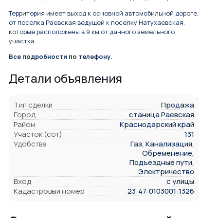
Территория имеет выход к основной автомобильной дороге,
от поселка Раевская ведущей к поселку Натухаевская,
которые расположены в 9 км от данного земельного
участка.
Все подробности по телефону.
Детали объявления
Тип сделки
Продажа
Город
станица Раевская
Район
Краснодарский край
Участок (сот)
131
Удобства
Газ, Канализация,
Обременение,
Подъездные пути,
Электричество
Вход
с улицы
Кадастровый номер
23:47:0103001:1326