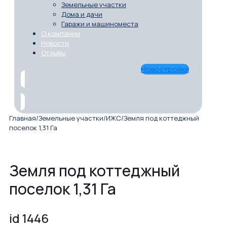
Земельные участки
Дома и дачи
Гаражи и машиноместа
О компании
Новости
Отзывы
Новостройки
Главная
/
Земельные участки
/
ИЖС
/
Земля под коттеджный
поселок 1,31 Га
Земля под коттеджный
поселок 1,31 Га
id 1446