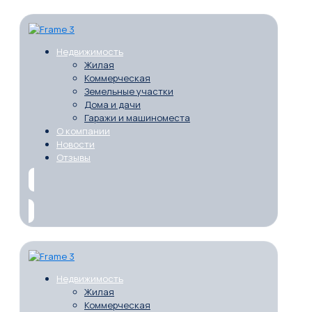
Недвижимость
Жилая
Коммерческая
Земельные участки
Дома и дачи
Гаражи и машиноместа
О компании
Новости
Отзывы
Недвижимость
Жилая
Коммерческая