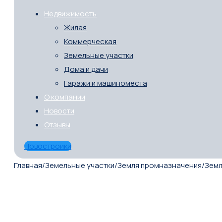
Недвижимость
Жилая
Коммерческая
Земельные участки
Дома и дачи
Гаражи и машиноместа
О компании
Новости
Отзывы
Новостройки
Главная
/
Земельные участки
/
Земля промназначения
/
Земл