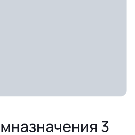
омназначения 3