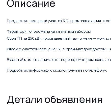
Описание
Продается земельный участок 3 Га промназначения, в со
Территория огорожена капитальным забором.
Своя ТП на 250 кВт, промышленный газ по меже — можно 
Рядом с участком есть еще 16 Га, граничат друг другом 
В данный момент занимаются переводом в промназначени
Подробную информацию можно получить по телефону.
Детали объявления