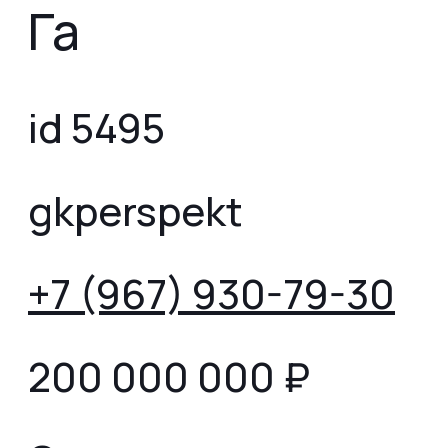
Га
id 5495
gkperspekt
+7 (967) 930-79-30
200 000 000
₽