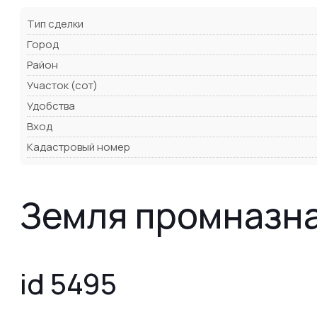
Тип сделки
Город
Район
Участок (сот)
Удобства
Вход
Кадастровый номер
Земля промназна
id 5495