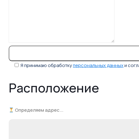
Я принимаю обработку
персональных данных
и сог
Расположение
Определяем адрес...