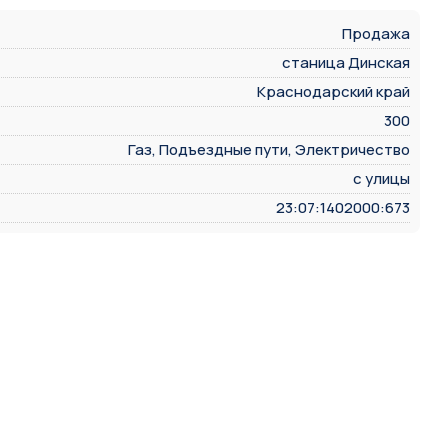
Продажа
станица Динская
Краснодарский край
300
Газ, Подъездные пути, Электричество
с улицы
23:07:1402000:673