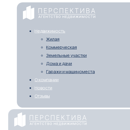
Недвижимость
Жилая
Коммерческая
Земельные участки
Дома и дачи
Гаражи и машиноместа
О компании
Новости
Отзывы