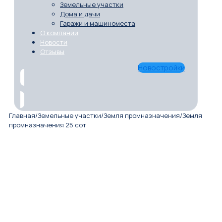
Земельные участки
Дома и дачи
Гаражи и машиноместа
О компании
Новости
Отзывы
Новостройки
Главная
/
Земельные участки
/
Земля промназначения
/
Земля
промназначения 25 сот