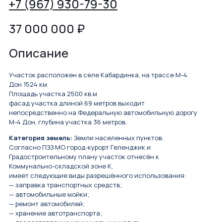
+7 (967) 930-79-30
37 000 000
₽
Описание
Участок расположен в селе Кабардинка, на трассе М-4
Дон 1524 км
Площадь участка 2500 кв.м
фасад участка длиной 69 метров выходит
непосредственно на Федеральную автомобильную дорогу
М-4 Дон, глубина участка 36 метров.
Категория земель:
Земли населенных пунктов.
Согласно ПЗЗ МО город-курорт Геленджик и
Градостроительному плану участок отнесён к
Коммунально-складской зоне К,
имеет следующие виды разрешённого использования:
— заправка транспортных средств;
— автомобильные мойки;
— ремонт автомобилей;
— хранение автотранспорта;