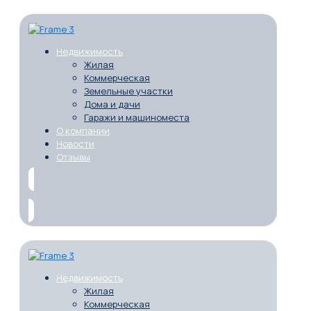
Недвижимость
Жилая
Коммерческая
Земельные участки
Дома и дачи
Гаражи и машиноместа
О компании
Новости
Отзывы
Недвижимость
Жилая
Коммерческая