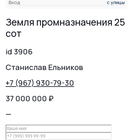
Вход
с улицы
Земля промназначения 25
сот
id 3906
Станислав Ельников
+7 (967) 930-79-30
37 000 000
₽
—