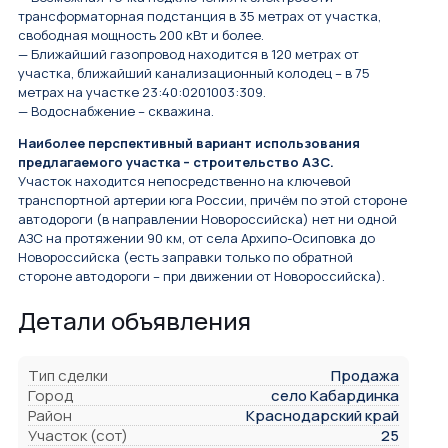
трансформаторная подстанция в 35 метрах от участка,
свободная мощность 200 кВт и более.
— Ближайший газопровод находится в 120 метрах от
участка, ближайший канализационный колодец – в 75
метрах на участке 23:40:0201003:309.
— Водоснабжение – скважина.
Наиболее перспективный вариант использования
предлагаемого участка – строительство АЗС.
Участок находится непосредственно на ключевой
транспортной артерии юга России, причём по этой стороне
автодороги (в направлении Новороссийска) нет ни одной
АЗС на протяжении 90 км, от села Архипо-Осиповка до
Новороссийска (есть заправки только по обратной
стороне автодороги – при движении от Новороссийска).
Детали объявления
Тип сделки
Продажа
Город
село Кабардинка
Район
Краснодарский край
Участок (сот)
25