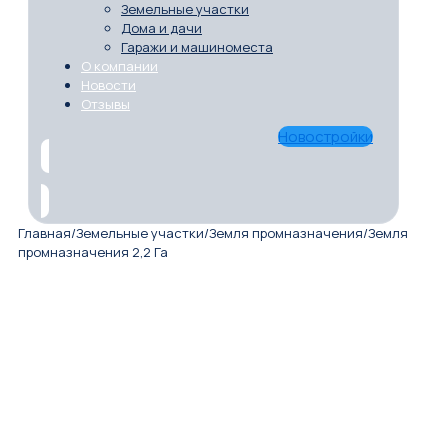
Земельные участки
Дома и дачи
Гаражи и машиноместа
О компании
Новости
Отзывы
Новостройки
Главная
/
Земельные участки
/
Земля промназначения
/
Земля
промназначения 2,2 Га