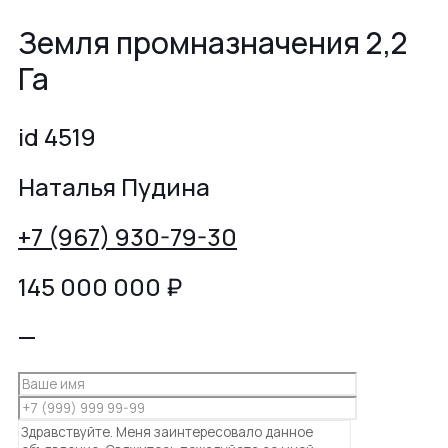
Земля промназначения 2,2
Га
id 4519
Наталья Пудина
+7 (967) 930-79-30
145 000 000
₽
—