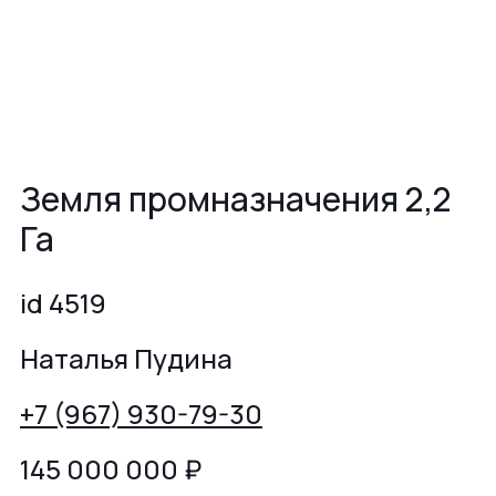
Земля промназначения 2,2
Га
id 4519
Наталья Пудина
+7 (967) 930-79-30
145 000 000
₽