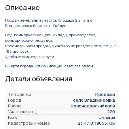
Описание
Продам земельный участок площадь 2,2 Га. в с.
Владимировка ближе к п. Гайдук.
Под коммерческие цели, склады, производство,
коммерческие площадки.
Рассматриваем продажу участков по раздельности по 1,1 Га.
(63 мил.руб).
Удобные подъездные пути.
В черте города. Коммуникации: свет, газ рядом.
Детали объявления
Тип сделки
Продажа
Город
село Владимировка
Район
Краснодарский край
Участок (сот)
220
Вход
с улицы
Кадастровый номер
23:47:0119055:138