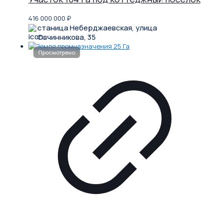
416 000 000
₽
станица Неберджаевская, улица
Овчинникова, 35