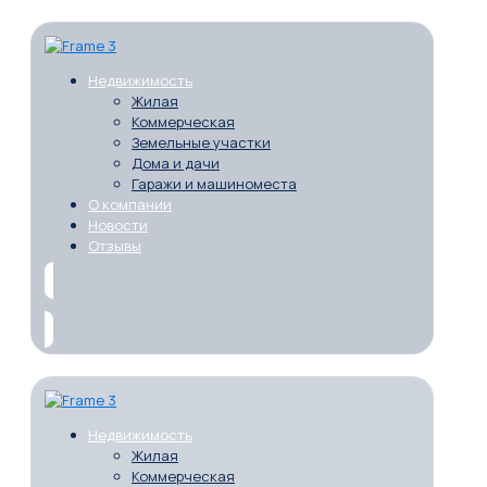
Недвижимость
Жилая
Коммерческая
Земельные участки
Дома и дачи
Гаражи и машиноместа
О компании
Новости
Отзывы
Недвижимость
Жилая
Коммерческая