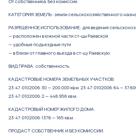
От собственника. Без комиссии.
КАТЕГОРИЯ ЗЕМЕЛЬ: земли сельскохозяйственного назн
РАЗРЕШЕННОЕ ИСПОЛЬЗОВАНИЕ: для ведения сельскохоз
— расположен в южной части ст-цы Раевской
— удобные подъездные пути
— в близи от главного въезда в ст-цу Раевскую
ВИД ПРАВА: собственность
КАДАСТРОВЫЕ НОМЕРА ЗЕМЕЛЬНЫХ УЧАСТКОВ:
23:47:0102006:30 — 200.000 кв.м. 23:47:0102006:64 — 37.600
23:47:0102006:2 — 448.956 кв.м.
КАДАСТРОВЫЙ НОМЕР ЖИЛОГО ДОМА:
23:47:0102006:1378 — 165 кв.м.
ПРОДАСТ СОБСТВЕННИК И БЕЗ КОМИССИИ.