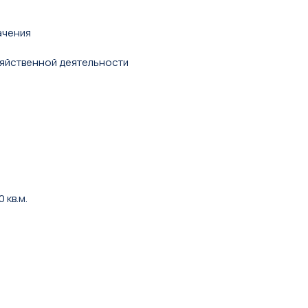
ачения
яйственной деятельности
 кв.м.