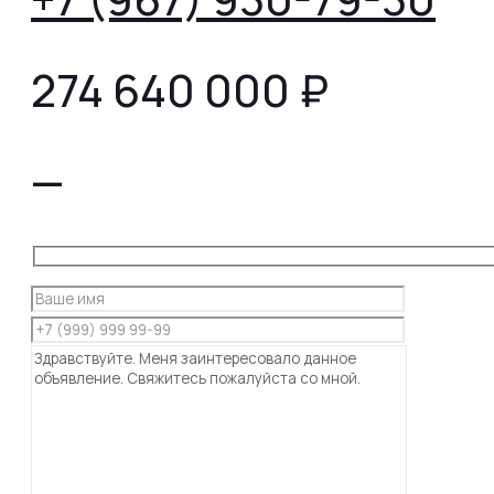
274 640 000
₽
—