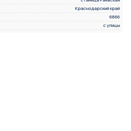
Краснодарский край
6866
с улицы