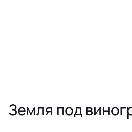
Земля под виногр