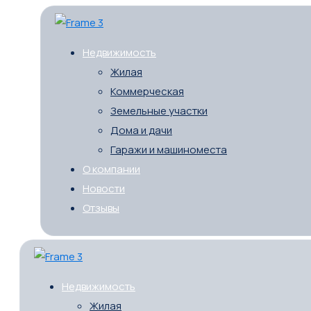
Недвижимость
Жилая
Коммерческая
Земельные участки
Дома и дачи
Гаражи и машиноместа
О компании
Новости
Отзывы
Недвижимость
Жилая