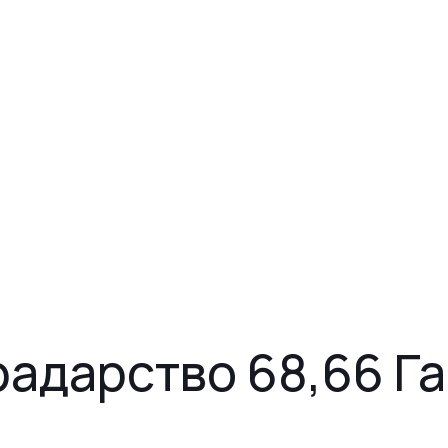
адарство 68,66 Га