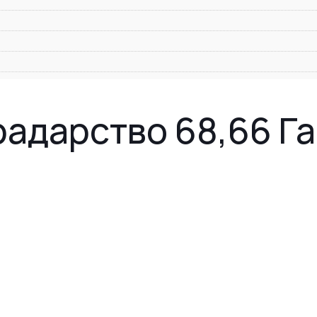
адарство 68,66 Га