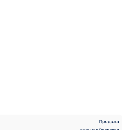
Продажа
станица Раевская