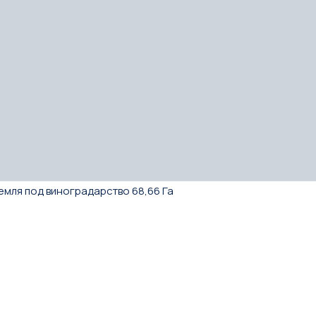
емля под виноградарство 68,66 Га