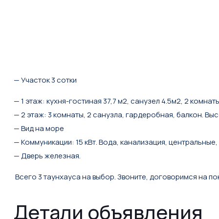
— Участок 3 сотки
— 1 этаж: кухня-гостиная 37,7 м2, санузел 4.5м2, 2 комнаты
— 2 этаж: 3 комнаты, 2 санузла, гардеробная, балкон. Высо
— Вид на море
— Коммуникации: 15 кВт. Вода, канализация, центральные,
— Дверь железная.
Всего 3 таунхауса на выбор. Звоните, договоримся на по
Детали объявления