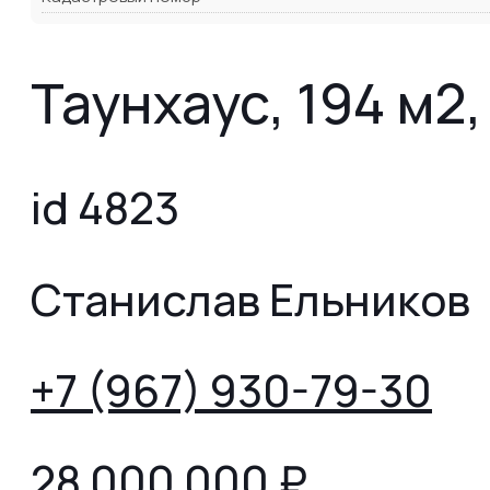
Таунхаус, 194 м2,
id 4823
Станислав Ельников
+7 (967) 930-79-30
28 000 000
₽