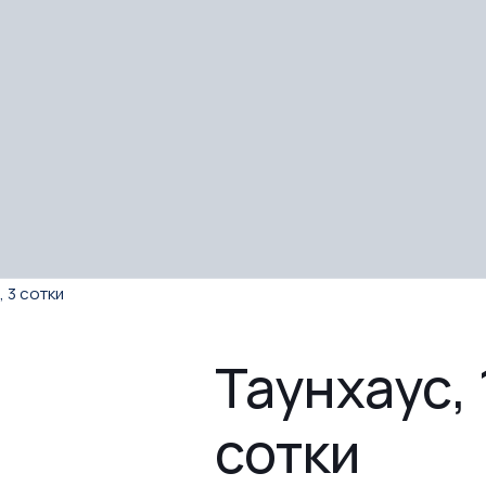
, 3 сотки
Таунхаус, 
сотки