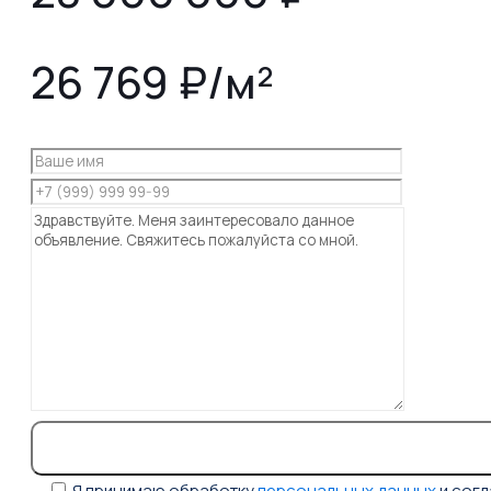
26 769 ₽/м²
Я принимаю обработку
персональных данных
и сог