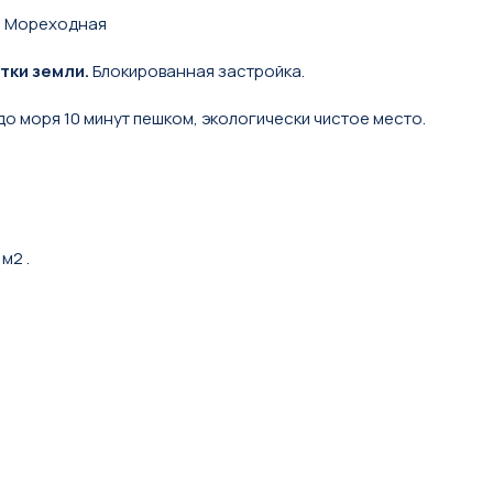
л. Мореходная
отки земли.
Блокированная застройка.
 моря 10 минут пешком, экологически чистое место.
м2 .