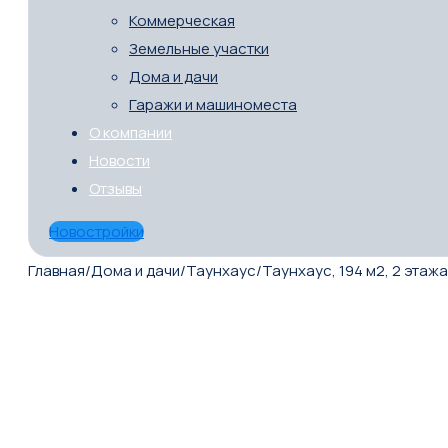
Коммерческая
Земельные участки
Дома и дачи
Гаражи и машиноместа
О компании
Новости
Отзывы
Новостройки
Главная
/
Дома и дачи
/
Таунхаус
/
Таунхаус, 194 м2, 2 этажа