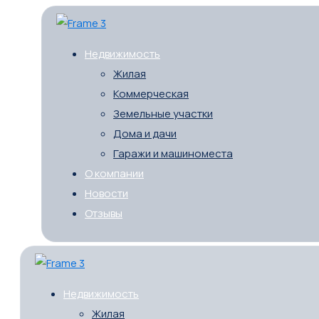
Недвижимость
Жилая
Коммерческая
Земельные участки
Дома и дачи
Гаражи и машиноместа
О компании
Новости
Отзывы
Недвижимость
Жилая