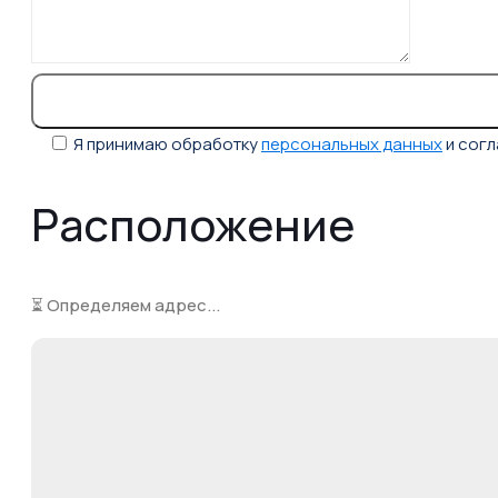
Я принимаю обработку
персональных данных
и сог
Расположение
⏳ Определяем адрес...