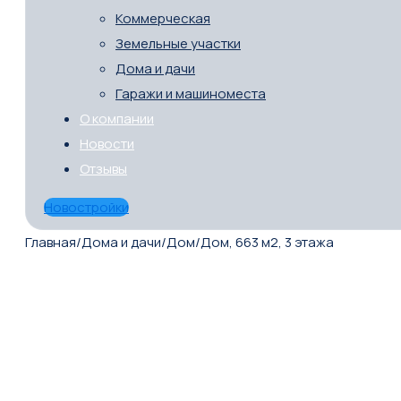
Коммерческая
Земельные участки
Дома и дачи
Гаражи и машиноместа
О компании
Новости
Отзывы
Новостройки
Главная
/
Дома и дачи
/
Дом
/
Дом, 663 м2, 3 этажа