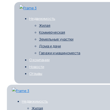
Недвижимость
Жилая
Коммерческая
Земельные участки
Дома и дачи
Гаражи и машиноместа
О компании
Новости
Отзывы
Недвижимость
Жилая