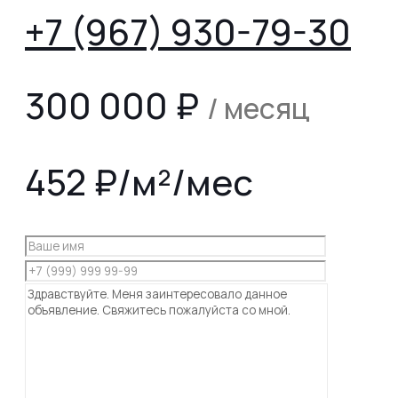
+7 (967) 930-79-30
300 000
₽
/ месяц
452 ₽/м²/мес