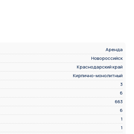
Аренда
Новороссийск
Краснодарский край
Кирпично-монолитный
3
6
663
6
1
1