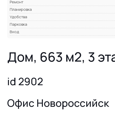
Ремонт
Планировка
Удобства
Парковка
Вход
Дом, 663 м2, 3 э
id 2902
Офис Новороссийск