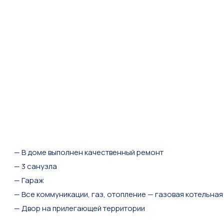
— В доме выполнен качественный ремонт
— 3 санузла
— Гараж
— Все коммуникации, газ, отопление — газовая котельная
— Двор на прилегающей территории