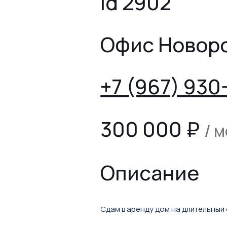
id 2902
Офис Новор
+7 (967) 930
300 000
₽
/ 
Описание
Сдам в аренду дом на длительный