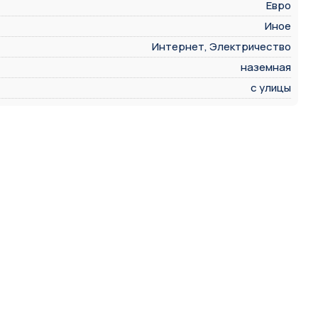
Евро
Иное
Интернет, Электричество
наземная
с улицы