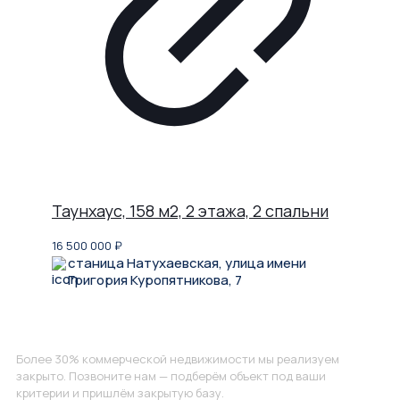
Таунхаус, 158 м2, 2 этажа, 2 спальни
16 500 000
₽
станица Натухаевская, улица имени
Григория Куропятникова, 7
Не нашли, что искали?
Более 30% коммерческой недвижимости мы реализуем
закрыто. Позвоните нам — подберём объект под ваши
критерии и пришлём закрытую базу.