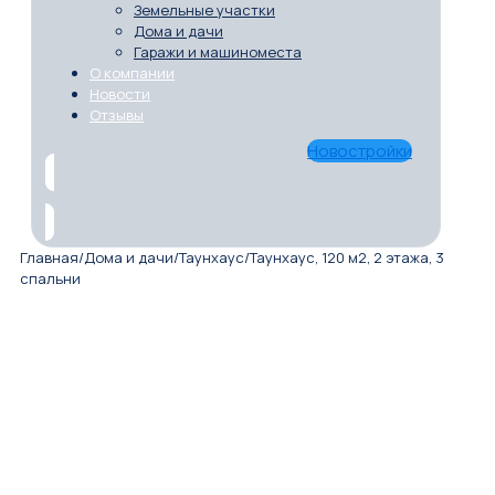
Земельные участки
Дома и дачи
Гаражи и машиноместа
О компании
Новости
Отзывы
Новостройки
Главная
/
Дома и дачи
/
Таунхаус
/
Таунхаус, 120 м2, 2 этажа, 3
спальни