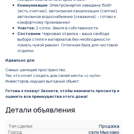
Коммуникации:
Электроэнергия заведена 15кВт
(есть счетчик), автономная канализация (септик),
автономное водоснабжение (скважина) – готово к
комфортному проживанию!
Участок:
2 сотки. Земля в собственности
Состояние:
Черновая отделка – ваша свобода
выбора стиля и материалов без необходимости
ломать чужой ремонт. Отличная база для чистовой
отделки.
Идеально для:
Семьи, ценящей пространство.
Тех, кто хочет создать дом своей мечты «с нуля».
Инвесторов, ищущих выгодный объект.
Готовы к показу! Звоните, чтобы назначить просмотр и
оценить все преимущества этого дома!
Детали объявления
Тип сделки
Продажа
Город
село Мысхако