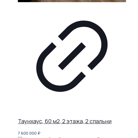
Таунхаус, 60 м2, 2 этажа, 2 спальни
7 600 000
₽