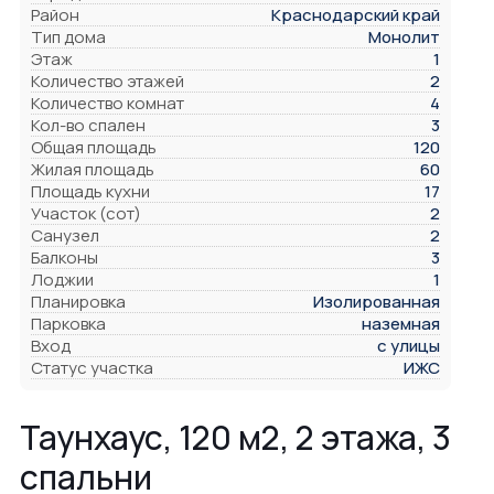
Район
Краснодарский край
Тип дома
Монолит
Этаж
1
Количество этажей
2
Количество комнат
4
Кол-во спален
3
Общая площадь
120
Жилая площадь
60
Площадь кухни
17
Участок (сот)
2
Санузел
2
Балконы
3
Лоджии
1
Планировка
Изолированная
Парковка
наземная
Вход
с улицы
Статус участка
ИЖС
Таунхаус, 120 м2, 2 этажа, 3
спальни