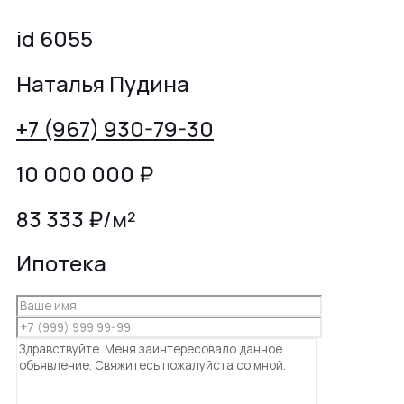
id 6055
Наталья Пудина
+7 (967) 930-79-30
10 000 000
₽
83 333 ₽/м²
Ипотека