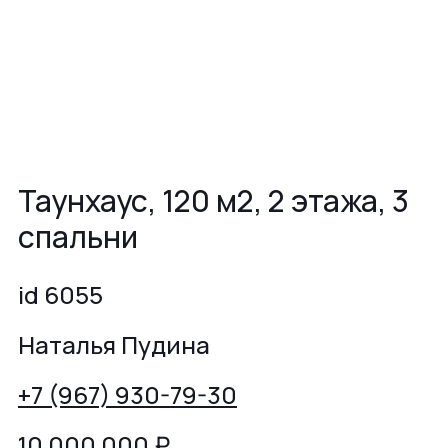
Таунхаус, 120 м2, 2 этажа, 3
спальни
id 6055
Наталья Пудина
+7 (967) 930-79-30
10 000 000
₽