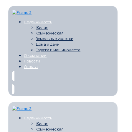
Недвижимость
Жилая
Коммерческая
Земельные участки
Дома и дачи
Гаражи и машиноместа
О компании
Новости
Отзывы
Недвижимость
Жилая
Коммерческая