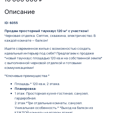
Описание
ID: 6055
Продам просторный таунхаус 120 м² с участком!
Черновая отделка. Септик, скважина, электричество. В
каждой комнате — балкон!
Ищете современное жилье с возможностью создать
идеальный интерьер под себя? Предлагаем к продаже
*новый таунхаус площадью 120 кв.м на собственной земле*
с выполненной черновой отделкой и готовыми
коммуникациями!
*Ключевые преимущества:*
Площадь:* 120 кв.м, 2 этажа.
Планировка:
1 этаж: Просторная кухня-гостиная, санузел,
гардеробная.
2 этаж:*Три отдельные комнаты, санузел.
Уникальная особенность:* *Выход на балкон из
КАЖДОЙ комнаты на втором этаже!