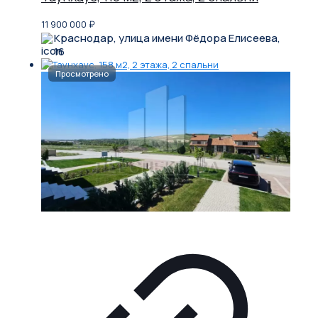
11 900 000
₽
Краснодар, улица имени Фёдора Елисеева,
16