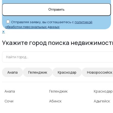
Отправляя заявку, вы соглашаетесь с
политикой
обработки персональных данных
✕
Укажите город поиска недвижимост
Анапа
Геленджик
Краснодар
Новороссийск
Анапа
Геленджик
Краснодар
Сочи
Абинск
Адыгейск