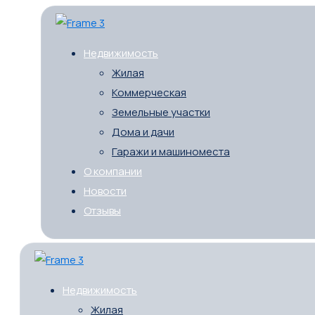
Недвижимость
Жилая
Коммерческая
Земельные участки
Дома и дачи
Гаражи и машиноместа
О компании
Новости
Отзывы
Недвижимость
Жилая