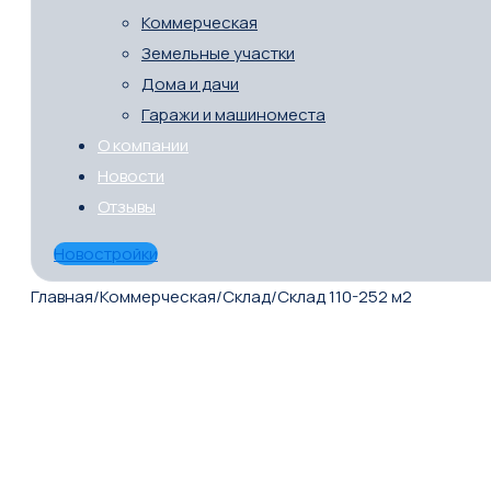
Коммерческая
Земельные участки
Дома и дачи
Гаражи и машиноместа
О компании
Новости
Отзывы
Новостройки
Главная
/
Коммерческая
/
Склад
/
Склад 110-252 м2