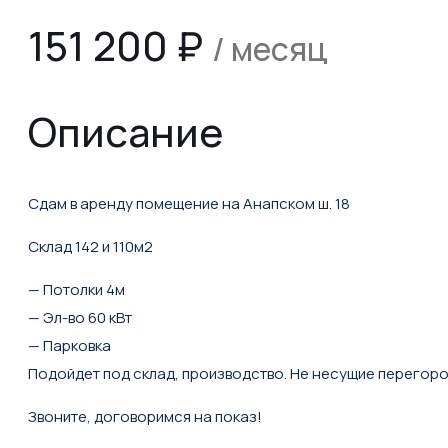
151 200
₽
/ месяц
Описание
Сдам в аренду помещение на Анапском ш. 18
Склад 142 и 110м2
— Потолки 4м
— Эл-во 60 кВт
— Парковка
Подойдет под склад, производство. Не несущие перегоро
Звоните, договоримся на показ!