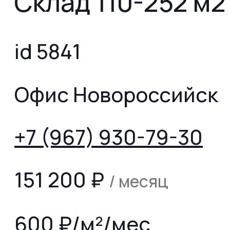
Склад 110-252 м2
id 5841
Офис Новороссийск
+7 (967) 930-79-30
151 200
₽
/ месяц
600 ₽/м²/мес