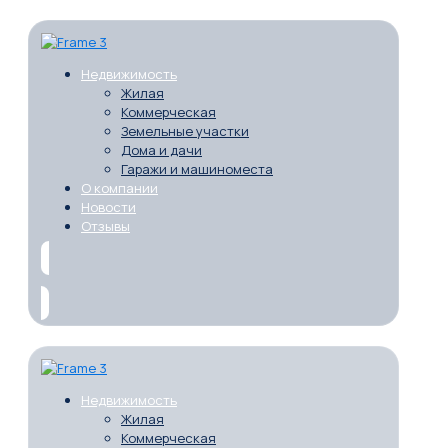
Недвижимость
Жилая
Коммерческая
Земельные участки
Дома и дачи
Гаражи и машиноместа
О компании
Новости
Отзывы
Недвижимость
Жилая
Коммерческая