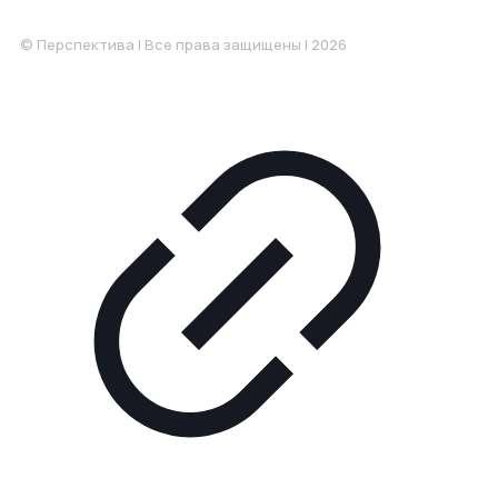
Понедельник-Пятница: 9:00-18.00
© Перспектива | Все права защищены | 2026