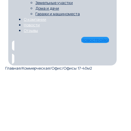
Земельные участки
Дома и дачи
Гаражи и машиноместа
О компании
Новости
Отзывы
Новостройки
Главная
/
Коммерческая
/
Офис
/
Офисы 17-40м2