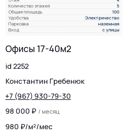
Количество этажей
5
Общая площадь
100
Удобства
Электричество
Парковка
наземная
Вход
с улицы
Офисы 17-40м2
id 2252
Константин Гребенюк
+7 (967) 930-79-30
98 000
₽
/ месяц
980 ₽/м²/мес