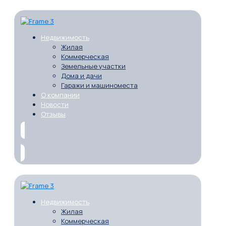
Недвижимость
Жилая
Коммерческая
Земельные участки
Дома и дачи
Гаражи и машиноместа
О компании
Новости
Отзывы
Недвижимость
Жилая
Коммерческая