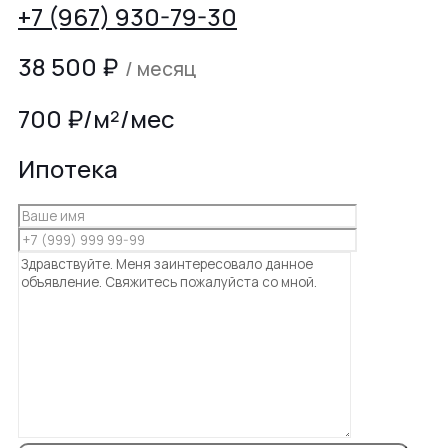
+7 (967) 930-79-30
38 500
₽
/ месяц
700 ₽/м²/мес
Ипотека