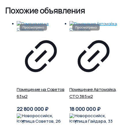
Похожие объявления
Помещение на Советов
Помещение Автомойка,
63 м2
СТО 385 м2
22 800 000
₽
18 000 000
₽
Новороссийск,
Новороссийск,
улица Советов, 26
улица Гайдара, 33