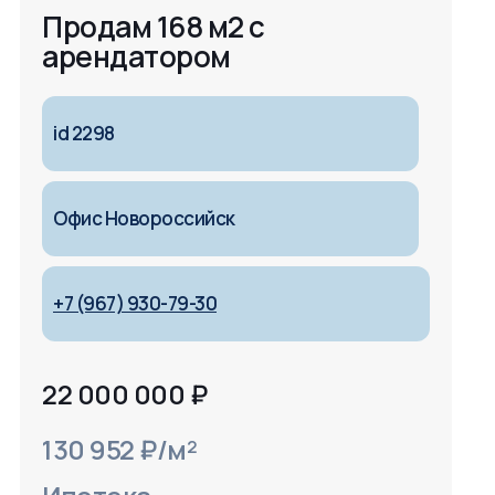
Продам 168 м2 с
арендатором
id 2298
Офис Новороссийск
+7 (967) 930-79-30
22 000 000
₽
130 952 ₽/м²