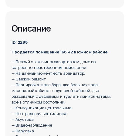
Описание
ID: 2298
Продаётся помещение 168 м2 в южном районе
— Первый этаж в многоквартирном доме во
встроенно-пристроенном помещении
— На данный момент есть арендатор.
— Свежий ремонт
— Планировка: зона бара, два больших зала,
массажный кабинет с душевой кабиной, две
раздевалки с душевыми и туалетными комнатами,
все в отличном состоянии.
— Коммуникации центральные
— Центральная вентиляция
— Акустика
— Видеонаблюдение
— Парковка