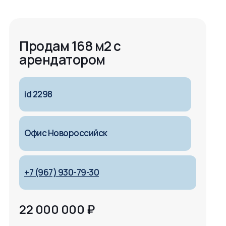
Продам 168 м2 с
арендатором
id 2298
Офис Новороссийск
+7 (967) 930-79-30
22 000 000
₽