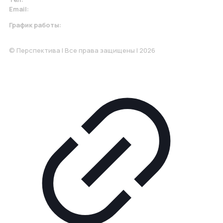
Email:
krasnodar@perspektiva.vip
График работы:
Понедельник-Пятница: 9:00-18.00
© Перспектива | Все права защищены | 2026