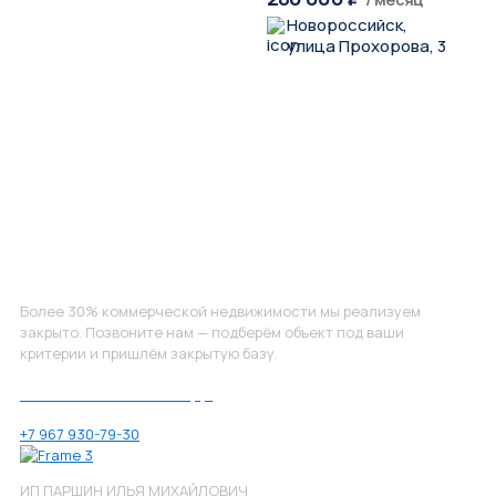
Новороссийск,
улица Прохорова, 3
Не нашли, что искали?
Более 30% коммерческой недвижимости мы реализуем
закрыто. Позвоните нам — подберём объект под ваши
критерии и пришлём закрытую базу.
Позвоните нам по номеру:
+7 967 930-79-30
ИП ПАРШИН ИЛЬЯ МИХАЙЛОВИЧ