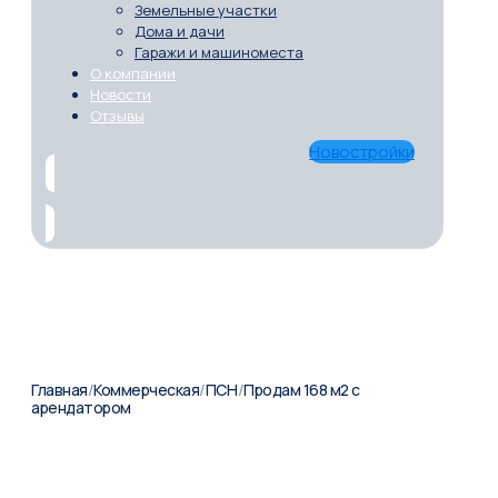
Земельные участки
Дома и дачи
Гаражи и машиноместа
О компании
Новости
Отзывы
Новостройки
Главная
/
Коммерческая
/
ПСН
/
Продам 168 м2 с
арендатором