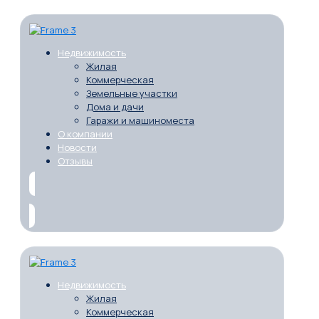
Недвижимость
Жилая
Коммерческая
Земельные участки
Дома и дачи
Гаражи и машиноместа
О компании
Новости
Отзывы
Недвижимость
Жилая
Коммерческая