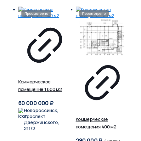
Коммерческое
помещение 1 600 м2
60 000 000
₽
Новороссийск,
проспект
Коммерческие
Дзержинского,
помещения 400 м2
211/2
280 000
₽
/ месяц