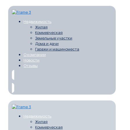
Недвижимость
Жилая
Коммерческая
Земельные участки
Дома и дачи
Гаражи и машиноместа
О компании
Новости
Отзывы
Недвижимость
Жилая
Коммерческая