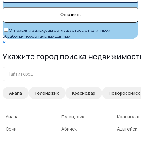
Отправляя заявку, вы соглашаетесь с
политикой
обработки персональных данных
✕
Укажите город поиска недвижимост
Анапа
Геленджик
Краснодар
Новороссийск
Анапа
Геленджик
Краснодар
Сочи
Абинск
Адыгейск