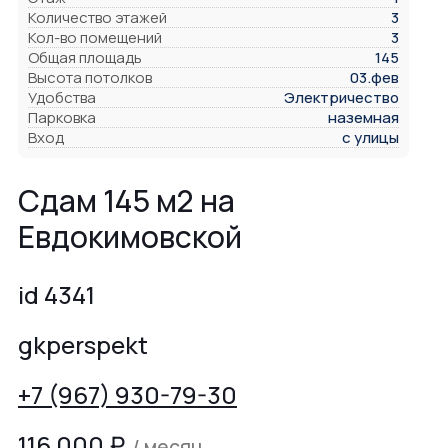
Количество этажей
3
Кол-во помещений
3
Общая площадь
145
Высота потолков
03.фев
Удобства
Электричество
Парковка
наземная
Вход
с улицы
Сдам 145 м2 на
Евдокимовской
id 4341
gkperspekt
+7 (967) 930-79-30
116 000
₽
/ месяц