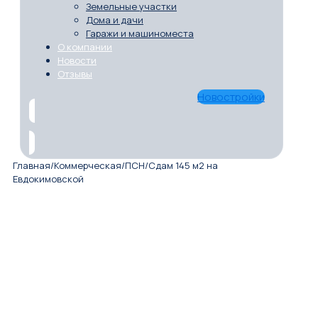
Земельные участки
Дома и дачи
Гаражи и машиноместа
О компании
Новости
Отзывы
Новостройки
Главная
/
Коммерческая
/
ПСН
/
Сдам 145 м2 на
Евдокимовской