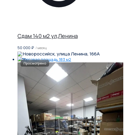
Сдам 140 м2 ул,Ленина
50 000
₽
/ месяц
Новороссийск, улица Ленина, 166А