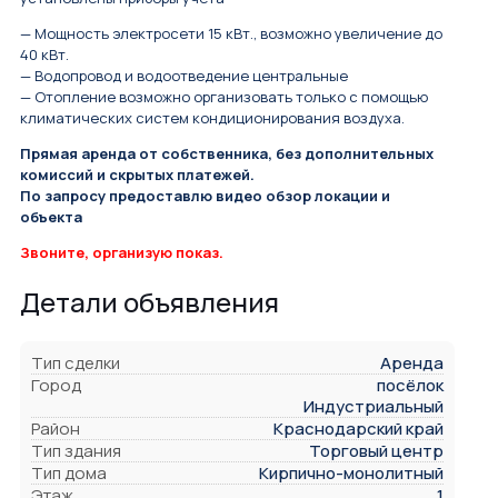
— Мощность электросети 15 кВт., возможно увеличение до
40 кВт.
— Водопровод и водоотведение центральные
— Отопление возможно организовать только с помощью
климатических систем кондиционирования воздуха.
Прямая аренда от собственника, без дополнительных
комиссий и скрытых платежей.
По запросу предоставлю видео обзор локации и
объекта
Звоните, организую показ.
Детали объявления
Тип сделки
Аренда
Город
посёлок
Индустриальный
Район
Краснодарский край
Тип здания
Торговый центр
Тип дома
Кирпично-монолитный
Этаж
1