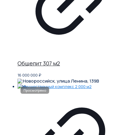
Общепит 307 м2
16 000 000
₽
Новороссийск, улица Ленина, 139В