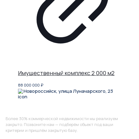
Имущественный комплекс 2 000 м2
88 000 000
₽
Новороссийск, улица Луначарского, 23
Не нашли, что искали?
Более 30% коммерческой недвижимости мы реализуем
закрыто. Позвоните нам — подберём объект под ваши
критерии и пришлём закрытую базу.