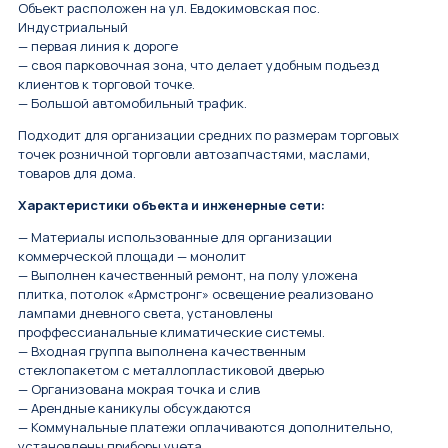
Объект расположен на ул. Евдокимовская пос.
Индустриальный
— первая линия к дороге
— своя парковочная зона, что делает удобным подъезд
клиентов к торговой точке.
— Большой автомобильный трафик.
Подходит для организации средних по размерам торговых
точек розничной торговли автозапчастями, маслами,
товаров для дома.
Характеристики объекта и инженерные сети:
— Материалы использованные для организации
коммерческой площади — монолит
— Выполнен качественный ремонт, на полу уложена
плитка, потолок «Армстронг» освещение реализовано
лампами дневного света, установлены
проффессианальные климатические системы.
— Входная группа выполнена качественным
стеклопакетом с металлопластиковой дверью
— Организована мокрая точка и слив
— Арендные каникулы обсуждаются
— Коммунальные платежи оплачиваются дополнительно,
установлены приборы учета