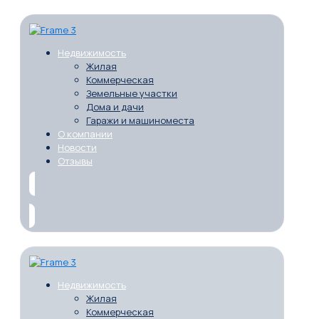
Недвижимость
Жилая
Коммерческая
Земельные участки
Дома и дачи
Гаражи и машиноместа
О компании
Новости
Отзывы
Недвижимость
Жилая
Коммерческая