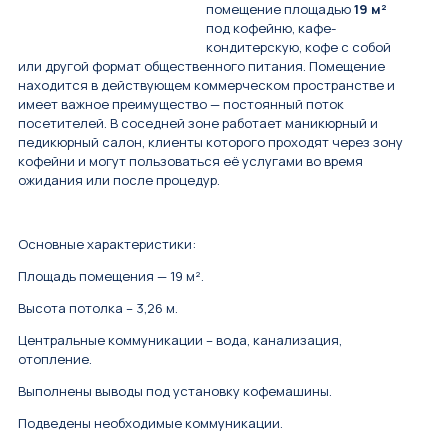
помещение площадью
19 м²
под кофейню, кафе-
кондитерскую, кофе с собой
или другой формат общественного питания. Помещение
находится в действующем коммерческом пространстве и
имеет важное преимущество — постоянный поток
посетителей. В соседней зоне работает маникюрный и
педикюрный салон, клиенты которого проходят через зону
кофейни и могут пользоваться её услугами во время
ожидания или после процедур.
Основные характеристики:
Площадь помещения — 19 м².
Высота потолка – 3,26 м.
Центральные коммуникации – вода, канализация,
отопление.
Выполнены выводы под установку кофемашины.
Подведены необходимые коммуникации.