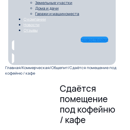
Земельные участки
Дома и дачи
Гаражи и машиноместа
О компании
Новости
Отзывы
Новостройки
Главная
/
Коммерческая
/
Общепит
/
Сдаётся помещение под
кофейню / кафе
Сдаётся
помещение
под кофейню
/ кафе