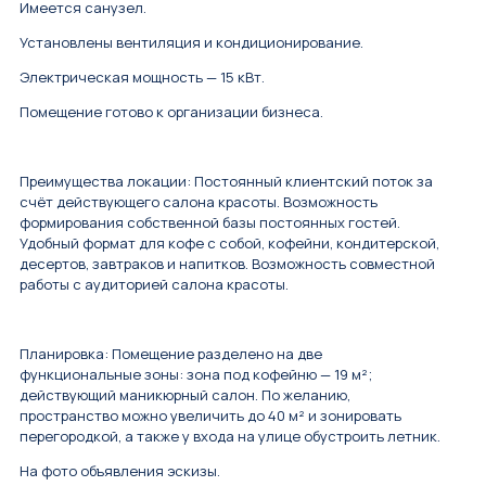
Имеется санузел.
Установлены вентиляция и кондиционирование.
Электрическая мощность — 15 кВт.
Помещение готово к организации бизнеса.
Преимущества локации: Постоянный клиентский поток за
счёт действующего салона красоты. Возможность
формирования собственной базы постоянных гостей.
Удобный формат для кофе с собой, кофейни, кондитерской,
десертов, завтраков и напитков. Возможность совместной
работы с аудиторией салона красоты.
Планировка: Помещение разделено на две
функциональные зоны: зона под кофейню — 19 м²;
действующий маникюрный салон. По желанию,
пространство можно увеличить до 40 м² и зонировать
перегородкой, а также у входа на улице обустроить летник.
На фото объявления эскизы.