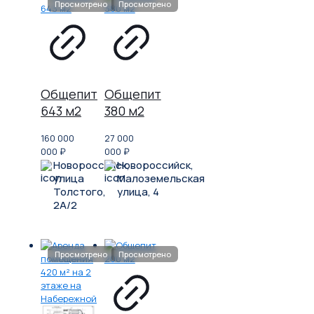
Общепит
Общепит
643 м2
380 м2
160 000
27 000
000
₽
000
₽
Новороссийск,
Новороссийск,
улица
Малоземельская
Толстого,
улица, 4
2А/2