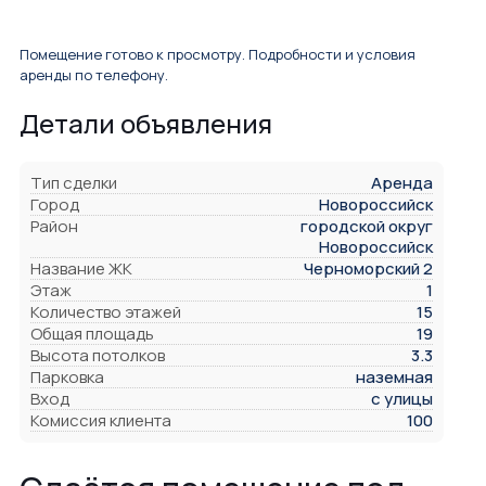
Помещение готово к просмотру. Подробности и условия
аренды по телефону.
Детали объявления
Тип сделки
Аренда
Город
Новороссийск
Район
городской округ
Новороссийск
Название ЖК
Черноморский 2
Этаж
1
Количество этажей
15
Общая площадь
19
Высота потолков
3.3
Парковка
наземная
Вход
с улицы
Комиссия клиента
100