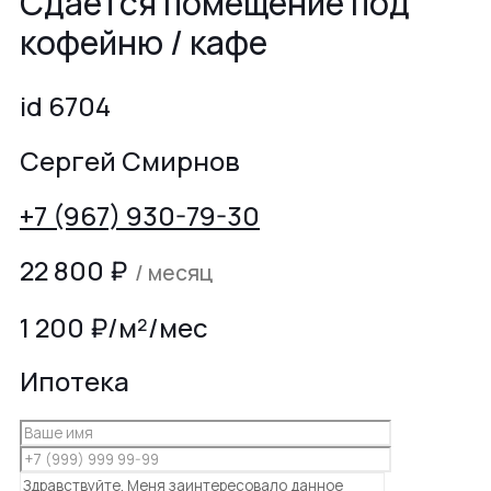
Сдаётся помещение под
кофейню / кафе
id 6704
Сергей Смирнов
+7 (967) 930-79-30
22 800
₽
/ месяц
1 200 ₽/м²/мес
Ипотека