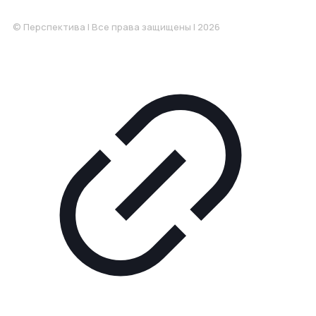
Понедельник-Пятница: 9:00-18.00
© Перспектива | Все права защищены | 2026