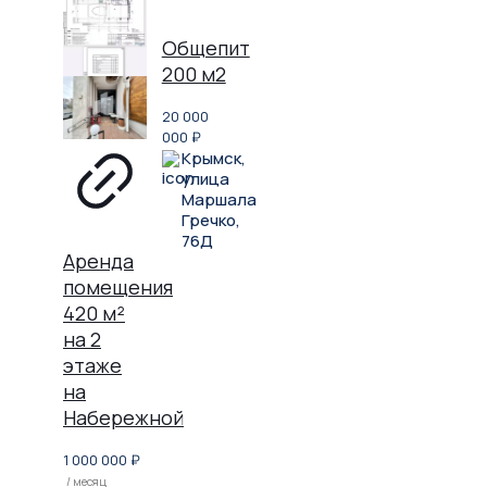
Общепит
200 м2
20 000
000
₽
Крымск,
улица
Маршала
Гречко,
76Д
Аренда
помещения
420 м²
на 2
этаже
на
Набережной
1 000 000
₽
/ месяц