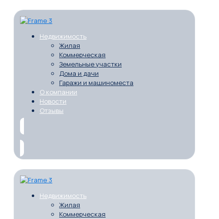
Недвижимость
Жилая
Коммерческая
Земельные участки
Дома и дачи
Гаражи и машиноместа
О компании
Новости
Отзывы
Недвижимость
Жилая
Коммерческая