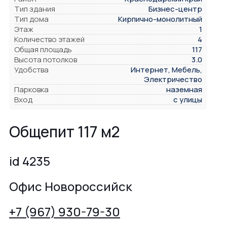
Тип здания
Бизнес-центр
Тип дома
Кирпично-монолитный
Этаж
1
Количество этажей
4
Общая площадь
117
Высота потолков
3.0
Удобства
Интернет, Мебель,
Электричество
Парковка
наземная
Вход
с улицы
Общепит 117 м2
id 4235
Офис Новороссийск
+7 (967) 930-79-30