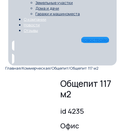
Земельные участки
Дома и дачи
Гаражи и машиноместа
О компании
Новости
Отзывы
Новостройки
Главная
/
Коммерческая
/
Общепит
/
Общепит 117 м2
Общепит 117
м2
id 4235
Офис