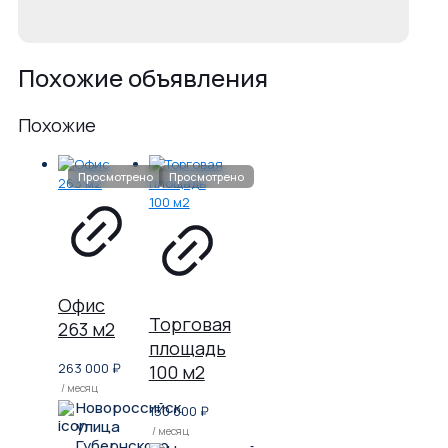
Похожие объявления
Похожие
Офис
Торговая
263 м2
площадь
263 000
₽
100 м2
/ месяц
Новороссийск,
150 000
₽
улица
/ месяц
Губернского,