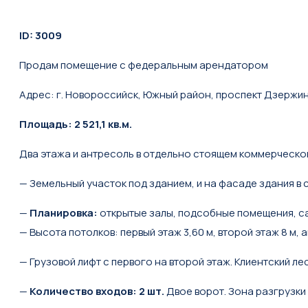
ID: 3009
Продам помещение с федеральным арендатором
Адрес: г. Новороссийск, Южный район, проспект Дзержи
Площадь: 2 521,1 кв.м.
Два этажа и антресоль в отдельно стоящем коммерческо
— Земельный участок под зданием, и на фасаде здания в с
—
Планировка:
открытые залы, подсобные помещения, са
— Высота потолков: первый этаж 3,60 м, второй этаж 8 м, 
— Грузовой лифт с первого на второй этаж. Клиентский л
—
Количество входов: 2 шт.
Двое ворот. Зона разгрузки 