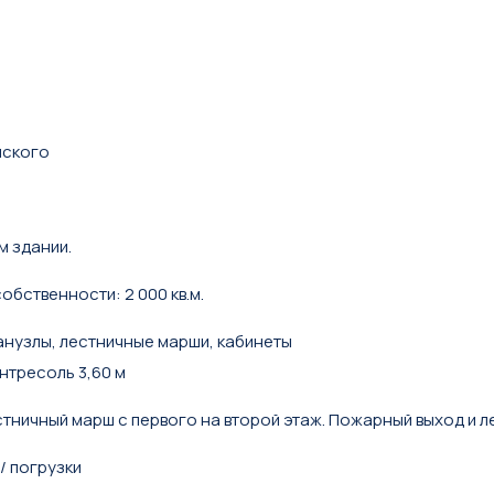
нского
м здании.
обственности: 2 000 кв.м.
нузлы, лестничные марши, кабинеты
антресоль 3,60 м
естничный марш с первого на второй этаж. Пожарный выход и 
/ погрузки