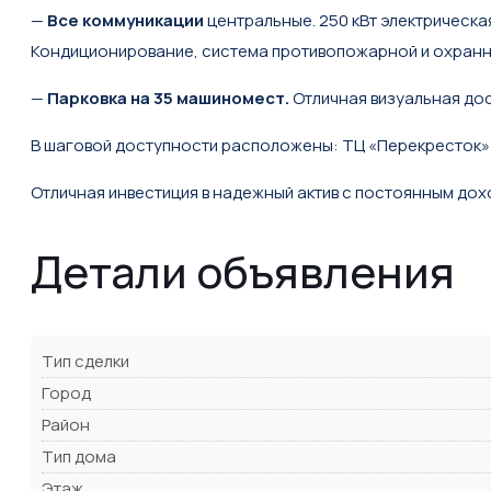
—
Все коммуникации
центральные. 250 кВт электрическ
Кондиционирование, система противопожарной и охранно
—
Парковка на 35 машиномест.
Отличная визуальная дос
В шаговой доступности расположены: ТЦ «Перекресток» ,
Отличная инвестиция в надежный актив с постоянным до
Детали объявления
Тип сделки
Город
Район
Тип дома
Этаж