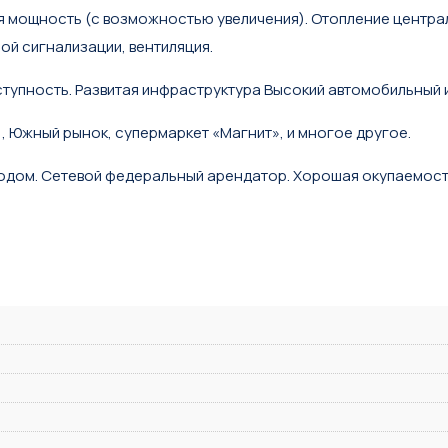
ая мощность (с возможностью увеличения). Отопление центр
й сигнализации, вентиляция.
тупность. Развитая инфраструктура Высокий автомобильный 
 Южный рынок, супермаркет «Магнит», и многое другое.
ходом. Сетевой федеральный арендатор. Хорошая окупаемост