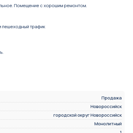
альное. Помещение с хорошим ремонтом.
и пешеходный трафик
ь.
Продажа
Новороссийск
городской округ Новороссийск
Монолитный
1