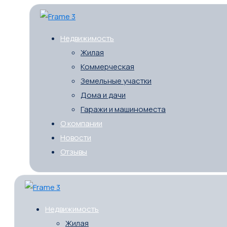
Недвижимость
Жилая
Коммерческая
Земельные участки
Дома и дачи
Гаражи и машиноместа
О компании
Новости
Отзывы
Недвижимость
Жилая