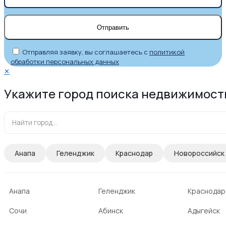
Отправляя заявку, вы соглашаетесь с
политикой
обработки персональных данных
✕
Укажите город поиска недвижимост
Анапа
Геленджик
Краснодар
Новороссийск
Анапа
Геленджик
Краснодар
Сочи
Абинск
Адыгейск