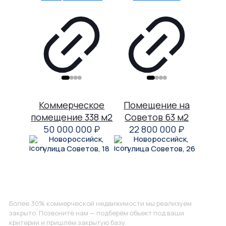
Коммерческое
Помещение на
помещение 338 м2
Советов 63 м2
50 000 000
₽
22 800 000
₽
Новороссийск,
Новороссийск,
улица Советов, 18
улица Советов, 26
Не нашли, что искали?
Более 30% коммерческой недвижимости мы реализуем
закрыто. Позвоните нам — подберём объект под ваши
критерии и пришлём закрытую базу.