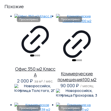
Похожие
Офис 350 м2 Класс
Коммерческие
A
помещения100 м2
2 000
₽
за м² / мес.
90 000
₽
Новороссийск,
/ месяц
улица Толстого, 2Г
Новороссийск,
улица Прохорова, 3