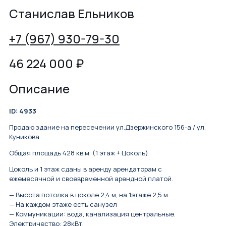
Станислав Ельников
+7 (967) 930-79-30
46 224 000
₽
Описание
ID: 4933
Продаю здание на пересечении ул.Дзержинского 156-а / ул.
Куникова.
Общая площадь 428 кв.м. (1 этаж + Цоколь)
Цоколь и 1 этаж сданы в аренду арендаторам с
ежемесячной и своевременной арендной платой.
— Высота потолка в цоколе 2,4 м, на 1этаже 2,5 м
— На каждом этаже есть санузел
— Коммуникации: вода, канализация центральные.
Электричество: 28кВт.