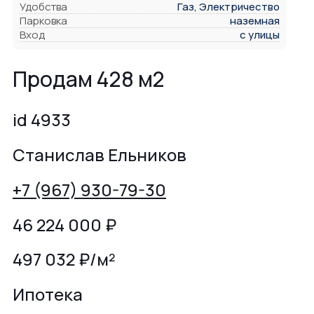
Удобства
Газ, Электричество
Парковка
наземная
Вход
с улицы
Продам 428 м2
id 4933
Станислав Ельников
+7 (967) 930-79-30
46 224 000
₽
497 032 ₽/м²
Ипотека