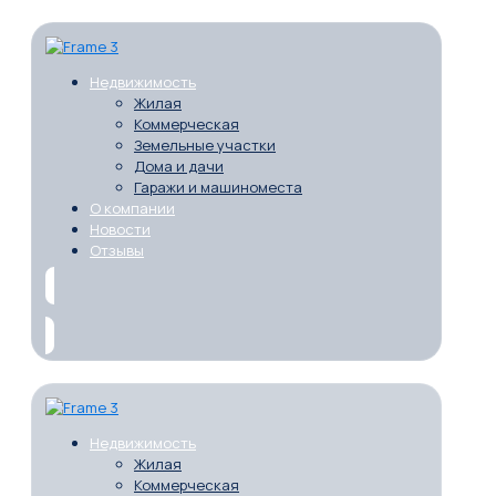
Недвижимость
Жилая
Коммерческая
Земельные участки
Дома и дачи
Гаражи и машиноместа
О компании
Новости
Отзывы
Недвижимость
Жилая
Коммерческая