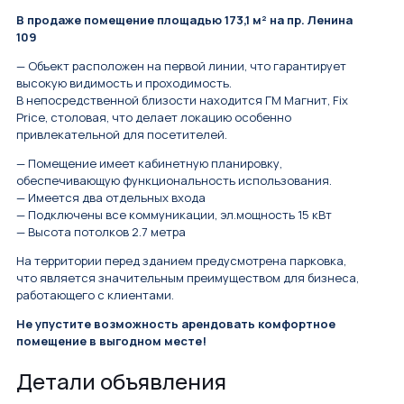
В продаже помещение площадью 173,1 м² на пр. Ленина
109
— Объект расположен на первой линии, что гарантирует
высокую видимость и проходимость.
В непосредственной близости находится ГМ Магнит, Fix
Price, столовая, что делает локацию особенно
привлекательной для посетителей.
— Помещение имеет кабинетную планировку,
обеспечивающую функциональность использования.
— Имеется два отдельных входа
— Подключены все коммуникации, эл.мощность 15 кВт
— Высота потолков 2.7 метра
На территории перед зданием предусмотрена парковка,
что является значительным преимуществом для бизнеса,
работающего с клиентами.
Не упустите возможность арендовать комфортное
помещение в выгодном месте!
Детали объявления