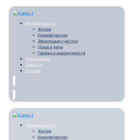
Недвижимость
Жилая
Коммерческая
Земельные участки
Дома и дачи
Гаражи и машиноместа
О компании
Новости
Отзывы
Недвижимость
Жилая
Коммерческая