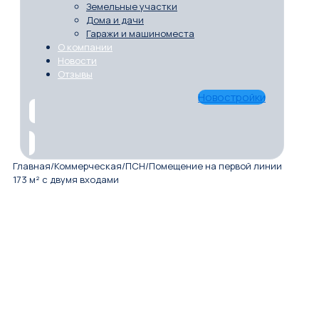
Земельные участки
Дома и дачи
Гаражи и машиноместа
О компании
Новости
Отзывы
Новостройки
Главная
/
Коммерческая
/
ПСН
/
Помещение на первой линии
173 м² с двумя входами