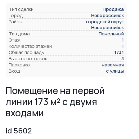
Тип сделки
Продажа
Город
Новороссийск
Район
городской округ
Новороссийск
Тип дома
Панельный
Этаж
1
Количество этажей
1
Общая площадь
173.1
Высота потолков
3
Парковка
наземная
Вход
с улицы
Помещение на первой
линии 173 м² с двумя
входами
id 5602