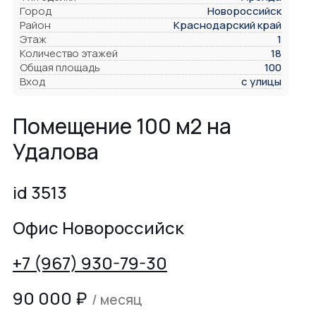
Город
Новороссийск
Район
Краснодарский край
Этаж
1
Количество этажей
18
Общая площадь
100
Вход
с улицы
Помещение 100 м2 на
Удалова
id 3513
Офис Новороссийск
+7 (967) 930-79-30
90 000
₽
/ месяц