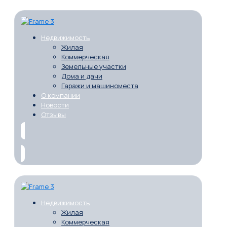
Недвижимость
Жилая
Коммерческая
Земельные участки
Дома и дачи
Гаражи и машиноместа
О компании
Новости
Отзывы
Недвижимость
Жилая
Коммерческая