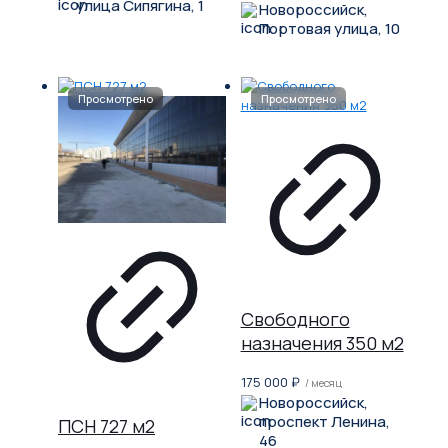
улица Сипягина, 1
Новороссийск,
Портовая улица, 10
Свободного
назначения 350 м2
175 000
₽
/ месяц
Новороссийск,
проспект Ленина,
ПСН 727 м2
46