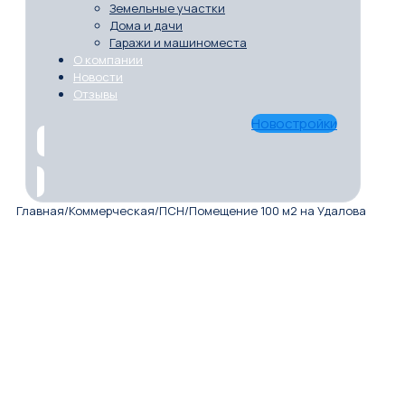
Земельные участки
Дома и дачи
Гаражи и машиноместа
О компании
Новости
Отзывы
Новостройки
Главная
/
Коммерческая
/
ПСН
/
Помещение 100 м2 на Удалова