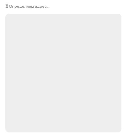
⏳ Определяем адрес...