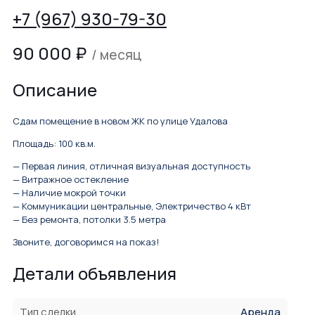
+7 (967) 930-79-30
90 000
₽
/ месяц
Описание
Сдам помещение в новом ЖК по улице Удалова
Площадь: 100 кв.м.
— Первая линия, отличная визуальная доступность
— Витражное остекление
— Наличие мокрой точки
— Коммуникации центральные, Электричество 4 кВт
— Без ремонта, потолки 3.5 метра
Звоните, договоримся на показ!
Детали объявления
Тип сделки
Аренда