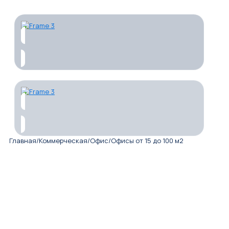
Главная
/
Коммерческая
/
Офис
/
Офисы от 15 до 100 м2