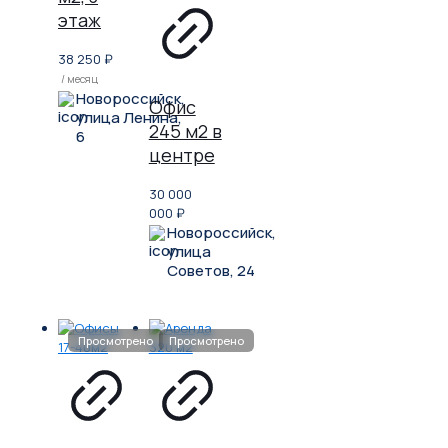
этаж
38 250
₽
/ месяц
Новороссийск,
Офис
улица Ленина,
245 м2 в
6
центре
30 000
000
₽
Новороссийск,
улица
Советов, 24