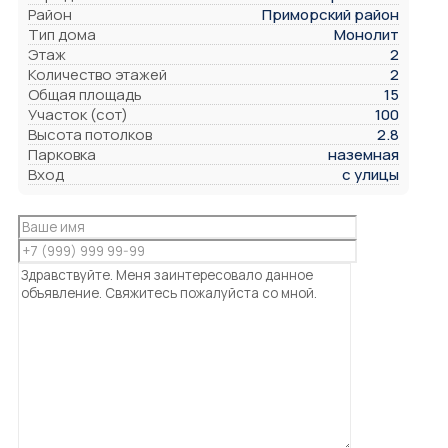
Район
Приморский район
Тип дома
Монолит
Этаж
2
Количество этажей
2
Общая площадь
15
Участок (сот)
100
Высота потолков
2.8
Парковка
наземная
Вход
с улицы