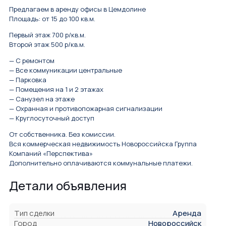
Предлагаем в аренду офисы в Цемдолине
Площадь: от 15 до 100 кв.м.
Первый этаж 700 р/кв.м.
Второй этаж 500 р/кв.м.
— С ремонтом
— Все коммуникации центральные
— Парковка
— Помещения на 1 и 2 этажах
— Санузел на этаже
— Охранная и противопожарная сигнализации
— Круглосуточный доступ
От собственника. Без комиссии.
Вся коммерческая недвижимость Новороссийска Группа
Компаний «Перспектива»
Дополнительно оплачиваются коммунальные платежи.
Детали объявления
Тип сделки
Аренда
Город
Новороссийск