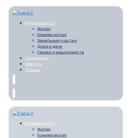
Недвижимость
Жилая
Коммерческая
Земельные участки
Дома и дачи
Гаражи и машиноместа
О компании
Новости
Отзывы
Недвижимость
Жилая
Коммерческая