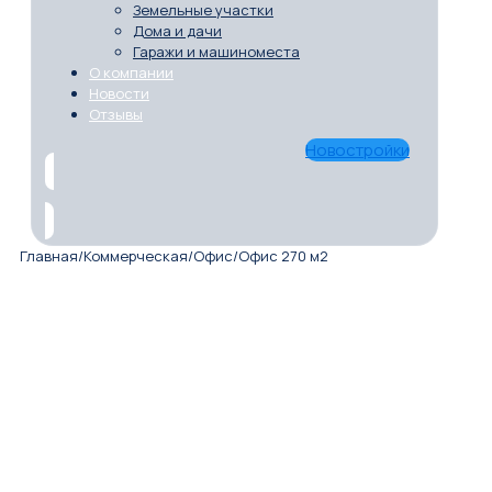
Земельные участки
Дома и дачи
Гаражи и машиноместа
О компании
Новости
Отзывы
Новостройки
Главная
/
Коммерческая
/
Офис
/
Офис 270 м2