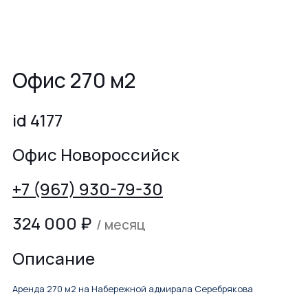
Офис 270 м2
id 4177
Офис Новороссийск
+7 (967) 930-79-30
324 000
₽
/ месяц
Описание
Аренда 270 м2 на Набережной адмирала Серебрякова