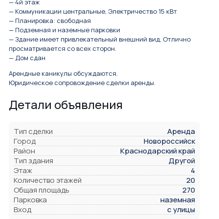
— 4й этаж
— Коммуникации центральные, Электричество 15 кВт
— Планировка: свободная
— Подземная и наземные парковки
— Здание имеет привлекательный внешний вид, Отлично
просматривается со всех сторон.
— Дом сдан
Арендные каникулы обсуждаются.
Юридическое сопровождение сделки аренды.
Детали объявления
Тип сделки
Аренда
Город
Новороссийск
Район
Краснодарский край
Тип здания
Другой
Этаж
4
Количество этажей
20
Общая площадь
270
Парковка
наземная
Вход
с улицы