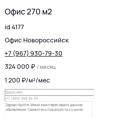
Офис 270 м2
id 4177
Офис Новороссийск
+7 (967) 930-79-30
324 000
₽
/ месяц
1 200 ₽/м²/мес