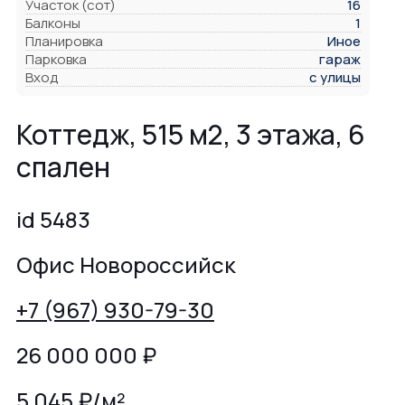
Участок (сот)
16
Балконы
1
Планировка
Иное
Парковка
гараж
Вход
с улицы
Коттедж, 515 м2, 3 этажа, 6
спален
id 5483
Офис Новороссийск
+7 (967) 930-79-30
26 000 000
₽
5 045 ₽/м²