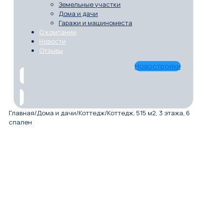
Земельные участки
Дома и дачи
Гаражи и машиноместа
О компании
Новости
Отзывы
Новостройки
Главная
/
Дома и дачи
/
Коттедж
/
Коттедж, 515 м2, 3 этажа, 6
спален