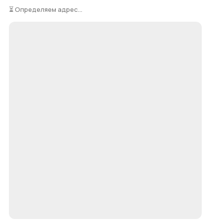
⏳ Определяем адрес...