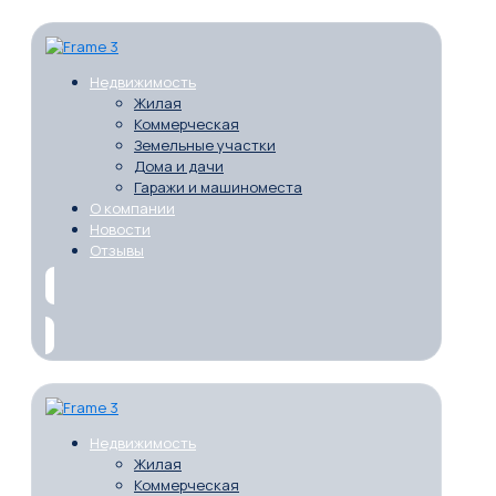
Недвижимость
Жилая
Коммерческая
Земельные участки
Дома и дачи
Гаражи и машиноместа
О компании
Новости
Отзывы
Недвижимость
Жилая
Коммерческая