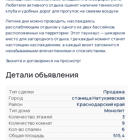
Любители активного отдыха оценят наличие теннисного
клуба и удобных дорог для прогулок на свежем воздухе.
Летние дни можно проводить, наслаждаясь
расслабляющим отдыхом у одного из двух бассейнов,
расположенных на территории. Этот таунхаус — шикарное
место для загородного отдыха, где каждый момент станет
настоящим наслаждением, а каждый визит запомнится
незабываемыми впечатлениями и спокойствием.
Звоните и договоримся на просмотр!
Детали объявления
Тип сделки
Продажа
Город
станица Натухаевская
Район
Краснодарский край
Тип дома
Монолит
Количество этажей
3
Количество комнат
9
Кол-во спален
6
Общая площадь
515,4