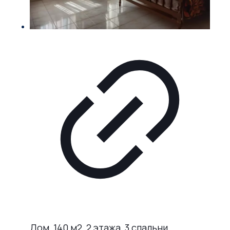
Дом, 140 м2, 2 этажа, 3 спальни