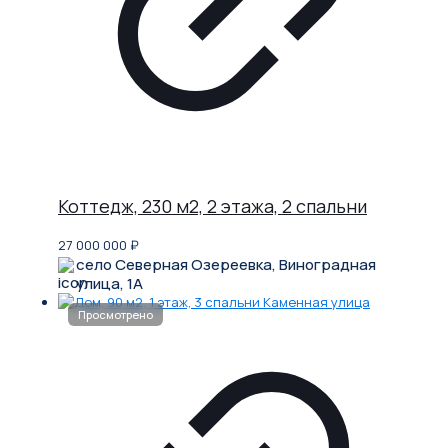
Коттедж, 230 м2, 2 этажа, 2 спальни
27 000 000
₽
село Северная Озереевка, Виноградная
улица, 1А