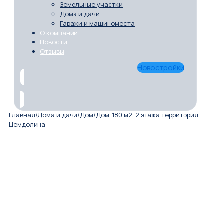
Земельные участки
Дома и дачи
Гаражи и машиноместа
О компании
Новости
Отзывы
Новостройки
Главная
/
Дома и дачи
/
Дом
/
Дом, 180 м2, 2 этажа территория
Цемдолина