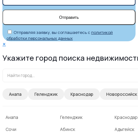
Отправляя заявку, вы соглашаетесь с
политикой
обработки персональных данных
✕
Укажите город поиска недвижимост
Анапа
Геленджик
Краснодар
Новороссийск
Анапа
Геленджик
Краснодар
Сочи
Абинск
Адыгейск