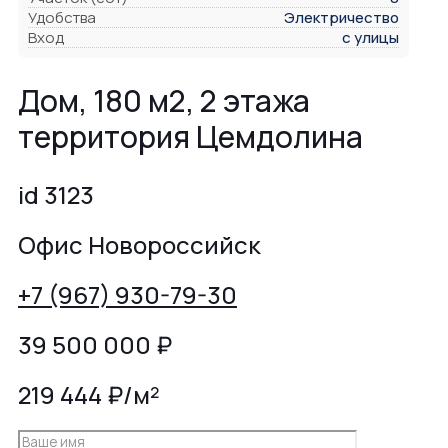
Удобства
Электричество
Вход
с улицы
Дом, 180 м2, 2 этажа
территория Цемдолина
id 3123
Офис Новороссийск
+7 (967) 930-79-30
39 500 000
₽
219 444 ₽/м²