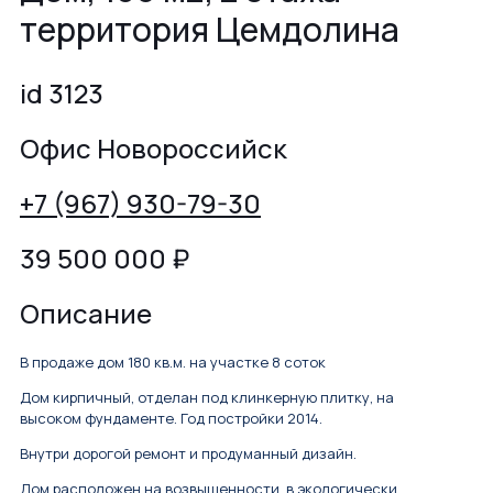
территория Цемдолина
id 3123
Офис Новороссийск
+7 (967) 930-79-30
39 500 000
₽
Описание
В продаже дом 180 кв.м. на участке 8 соток
Дом кирпичный, отделан под клинкерную плитку, на
высоком фундаменте. Год постройки 2014.
Внутри дорогой ремонт и продуманный дизайн.
Дом расположен на возвышенности, в экологически