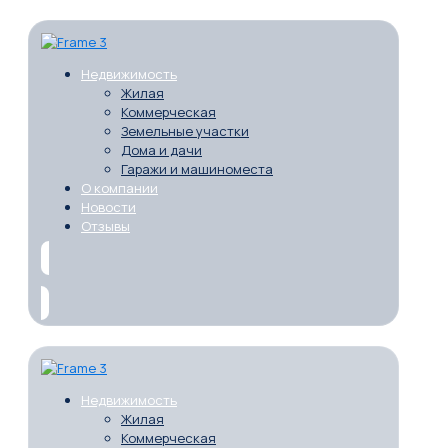
Недвижимость
Жилая
Коммерческая
Земельные участки
Дома и дачи
Гаражи и машиноместа
О компании
Новости
Отзывы
Недвижимость
Жилая
Коммерческая