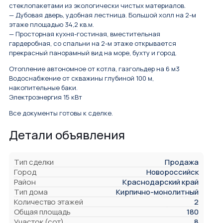
стеклопакетами из экологически чистых материалов.
— Дубовая дверь, удобная лестница. Большой холл на 2-м
этаже площадью 34,2 кв.м.
— Просторная кухня-гостиная, вместительная
гардеробная, со спальни на 2-м этаже открывается
прекрасный панорамный вид на море, бухту и город.
Отопление автономное от котла, газгольдер на 6 м3
Водоснабжение от скважины глубиной 100 м,
накопительные баки.
Электроэнергия 15 кВт
Все документы готовы к сделке.
Детали объявления
Тип сделки
Продажа
Город
Новороссийск
Район
Краснодарский край
Тип дома
Кирпично-монолитный
Количество этажей
2
Общая площадь
180
Участок (сот)
8