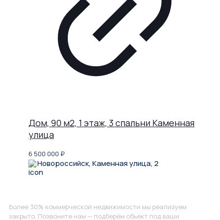
Дом, 90 м2, 1 этаж, 3 спальни Каменная
улица
6 500 000
₽
Новороссийск, Каменная улица, 2
Не нашли, что искали?
Более 30% коммерческой недвижимости мы реализуем
закрыто. Позвоните нам — подберём объект под ваши