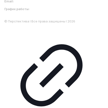
Email:
krasnodar@perspektiva.vip
График работы:
Понедельник-Пятница: 9:00-18.00
© Перспектива | Все права защищены | 2026