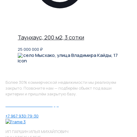
Таунхаус, 200 м2, 3 сотки
25 000 000
₽
село Мысхако, улица Владимира Кайды, 17
Не нашли, что искали?
Более 30% коммерческой недвижимости мы реализуем
закрыто. Позвоните нам — подберём объект под ваши
критерии и пришлём закрытую базу.
Позвоните нам по номеру:
+7 967 930-79-30
ИП ПАРШИН ИЛЬЯ МИХАЙЛОВИЧ