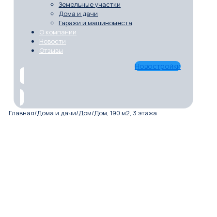
Земельные участки
Дома и дачи
Гаражи и машиноместа
О компании
Новости
Отзывы
Новостройки
Главная
/
Дома и дачи
/
Дом
/
Дом, 190 м2, 3 этажа