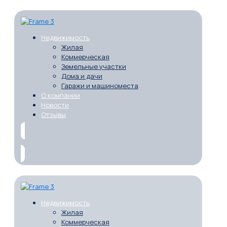
Недвижимость
Жилая
Коммерческая
Земельные участки
Дома и дачи
Гаражи и машиноместа
О компании
Новости
Отзывы
Недвижимость
Жилая
Коммерческая