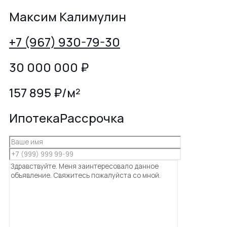
Максим Калимулин
+7 (967) 930-79-30
30 000 000
₽
157 895 ₽/м²
Ипотека
Рассрочка