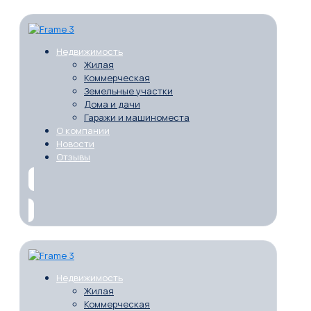
Недвижимость
Жилая
Коммерческая
Земельные участки
Дома и дачи
Гаражи и машиноместа
О компании
Новости
Отзывы
Недвижимость
Жилая
Коммерческая