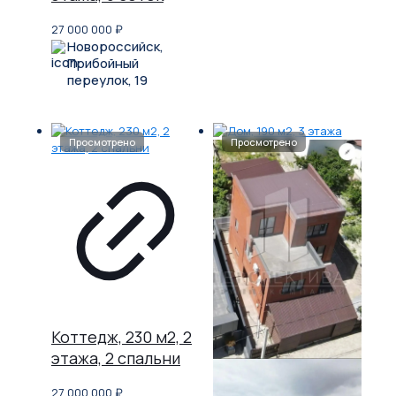
27 000 000
₽
Новороссийск,
Прибойный
переулок, 19
Коттедж, 230 м2, 2
этажа, 2 спальни
27 000 000
₽