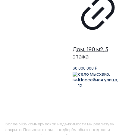
Дом, 190 м2, 3
этажа
30 000 000
₽
село Мысхако,
Шоссейная улица,
12
Не нашли, что искали?
Более 30% коммерческой недвижимости мы реализуем
закрыто. Позвоните нам — подберём объект под ваши