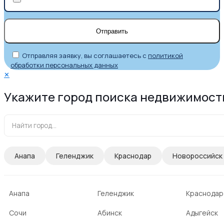
Отправляя заявку, вы соглашаетесь с
политикой
обработки персональных данных
✕
Укажите город поиска недвижимост
Анапа
Геленджик
Краснодар
Новороссийск
Анапа
Геленджик
Краснодар
Сочи
Абинск
Адыгейск