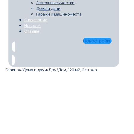
Земельные участки
Дома и дачи
Гаражи и машиноместа
О компании
Новости
Отзывы
Новостройки
Главная
/
Дома и дачи
/
Дом
/
Дом, 120 м2, 2 этажа