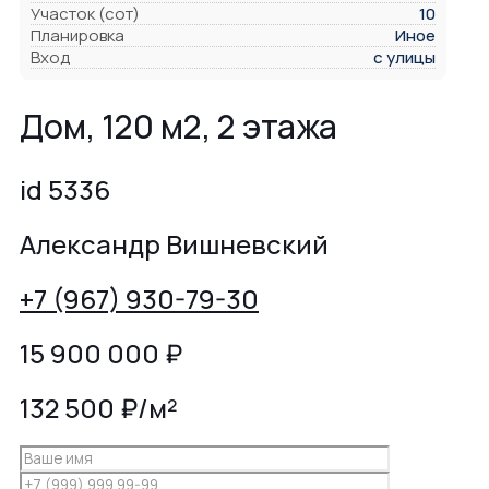
Участок (сот)
10
Планировка
Иное
Вход
с улицы
Дом, 120 м2, 2 этажа
id 5336
Александр Вишневский
+7 (967) 930-79-30
15 900 000
₽
132 500 ₽/м²