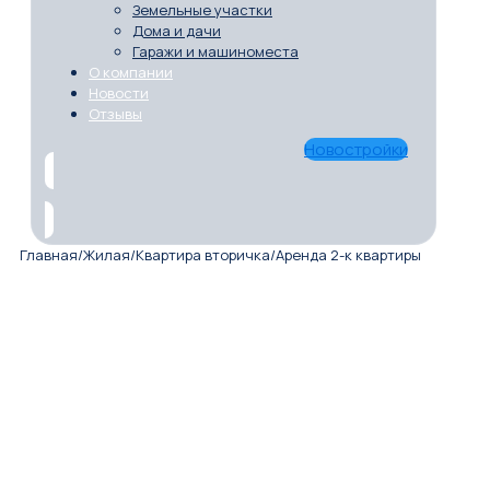
Земельные участки
Дома и дачи
Гаражи и машиноместа
О компании
Новости
Отзывы
Новостройки
Главная
/
Жилая
/
Квартира вторичка
/
Аренда 2-к квартиры