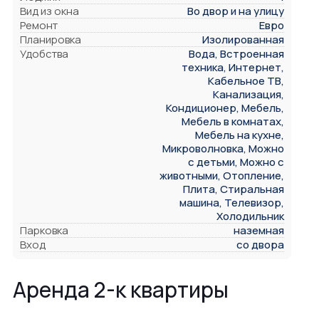
Вид из окна
Во двор и на улицу
Ремонт
Евро
Планировка
Изолированная
Удобства
Вода, Встроенная
техника, Интернет,
Кабельное ТВ,
Канализация,
Кондиционер, Мебель,
Мебель в комнатах,
Мебель на кухне,
Микроволновка, Можно
с детьми, Можно с
животными, Отопление,
Плита, Стиральная
машина, Телевизор,
Холодильник
Парковка
наземная
Вход
со двора
Аренда 2-к квартиры