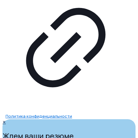
Политика конфиденциальности
✕
Ждем ваши резюме