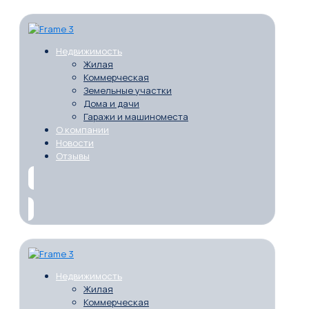
Недвижимость
Жилая
Коммерческая
Земельные участки
Дома и дачи
Гаражи и машиноместа
О компании
Новости
Отзывы
Недвижимость
Жилая
Коммерческая