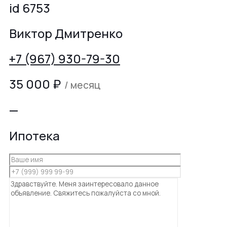
id 6753
Виктор Дмитренко
+7 (967) 930-79-30
35 000
₽
/ месяц
—
Ипотека