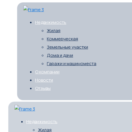
Недвижимость
Жилая
Коммерческая
Земельные участки
Дома и дачи
Гаражи и машиноместа
О компании
Новости
Отзывы
Недвижимость
Жилая