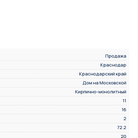
Продажа
Краснодар
Краснодарский край
Дом на Московской
Кирпично-монолитный
11
16
2
72.2
20