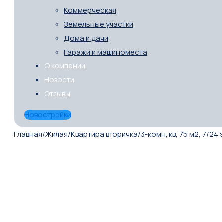
Коммерческая
Земельные участки
Дома и дачи
Гаражи и машиноместа
О компании
Новости
Отзывы
Новостройки
Главная
/
Жилая
/
Квартира вторичка
/
3-комн, кв, 75 м2, 7/24