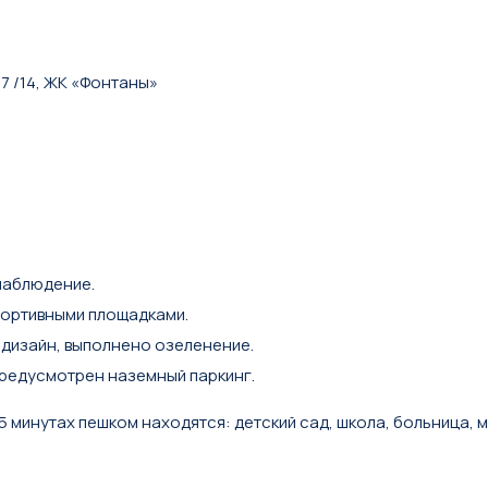
47 /14, ЖК «Фонтаны»
наблюдение.
портивными площадками.
дизайн, выполнено озеленение.
 предусмотрен наземный паркинг.
 минутах пешком находятся: детский сад, школа, больница,