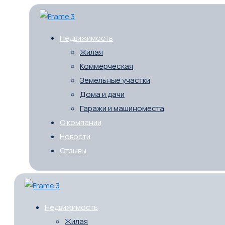
Недвижимость
Жилая
Коммерческая
Земельные участки
Дома и дачи
Гаражи и машиноместа
О компании
Новости
Отзывы
Недвижимость
Жилая