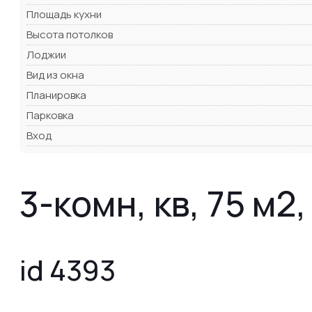
Площадь кухни
Высота потолков
Лоджии
Вид из окна
Планировка
Парковка
Вход
3-комн, кв, 75 м2,
id 4393