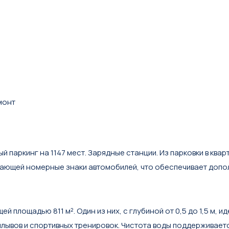
монт
паркинг на 1147 мест. Зарядные станции. Из парковки в квар
ающей номерные знаки автомобилей, что обеспечивает допол
площадью 811 м². Один из них, с глубиной от 0,5 до 1,5 м, и
аплывов и спортивных тренировок. Чистота воды поддерживае