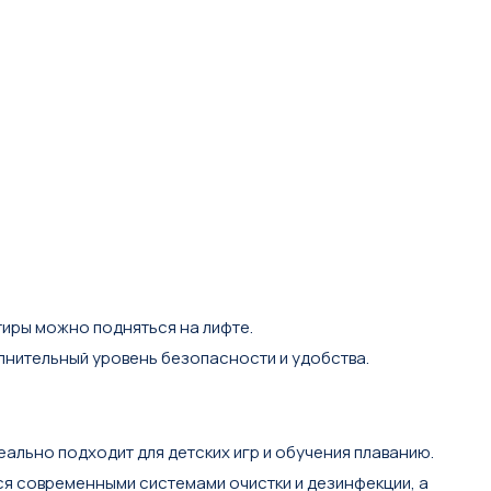
тиры можно подняться на лифте.
нительный уровень безопасности и удобства.
деально подходит для детских игр и обучения плаванию.
тся современными системами очистки и дезинфекции, а