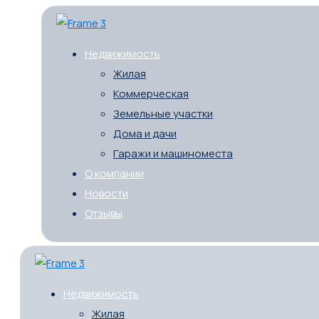
Недвижимость
Жилая
Коммерческая
Земельные участки
Дома и дачи
Гаражи и машиноместа
О компании
Новости
Отзывы
Недвижимость
Жилая