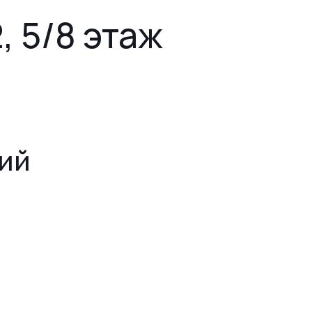
2, 5/8 этаж
ий