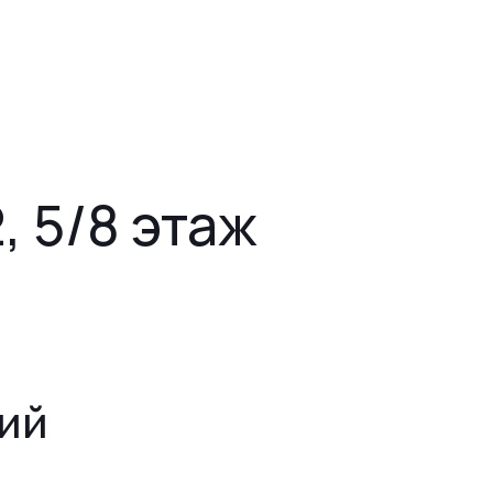
2, 5/8 этаж
ий