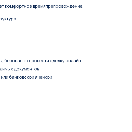
ает комфортное времяпрепровождение.
руктура.
ы, безопасно провести сделку онлайн
одимых документов
м или банковской ячейкой