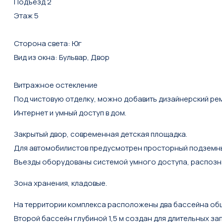
Подъезд 2
Этаж 5
Сторона света: Юг
Вид из окна: Бульвар, Двор
Витражное остекление
Под чистовую отделку, можно добавить дизайнерский ре
Интернет и умный доступ в дом.
Закрытый двор, современная детская площадка.
Для автомобилистов предусмотрен просторный подземный 
Въезды оборудованы системой умного доступа, распозн
Зона хранения, кладовые.
На территории комплекса расположены два бассейна общей 
Второй бассейн глубиной 1,5 м создан для длительных з