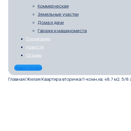
Коммерческая
Земельные участки
Дома и дачи
Гаражи и машиноместа
О компании
Новости
Отзывы
Новостройки
Главная
/
Жилая
/
Квартира вторичка
/
1-комн,кв, 48,7 м2, 5/8