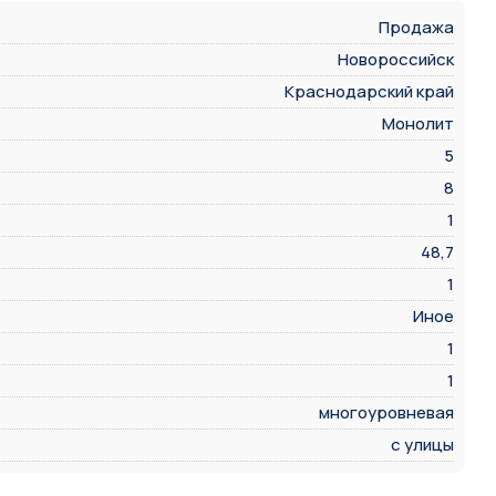
Продажа
Новороссийск
Краснодарский край
Монолит
5
8
1
48,7
1
Иное
1
1
многоуровневая
с улицы