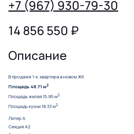
+7 (967) 930-79-30
14 856 550
₽
Описание
В продаже 1-к. квартира в новом ЖК
2
Площадь 48.71 м
2
Площадь жилая 15.95 м
2
Площадь кухни 18.33 м
Литер А
Секция А2