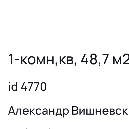
1-комн,кв, 48,7 м
id 4770
Александр Вишневск