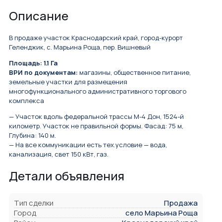
Описание
В продаже участок Краснодарский край, город-курорт
Геленджик, с. Марьина Роща, пер. Вишневый
Площадь: 1.1 Га
ВРИ по документам:
магазины, общественное питание,
земельные участки для размещения
многофункционального административного торгового
комплекса
— Участок вдоль федеральной трассы М-4 Дон, 1524-й
километр. Участок не правильной формы. Фасад: 75 м,
Глубина: 140 м.
— На все коммуникации есть тех.условие — вода,
канализация, свет 150 кВт, газ.
Детали объявления
Тип сделки
Продажа
Город
село Марьина Роща