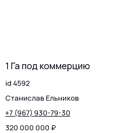
1 Га под коммерцию
id 4592
Станислав Ельников
+7 (967) 930-79-30
320 000 000
₽