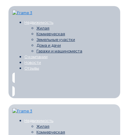
Недвижимость
Жилая
Коммерческая
Земельные участки
Дома и дачи
Гаражи и машиноместа
О компании
Новости
Отзывы
Недвижимость
Жилая
Коммерческая