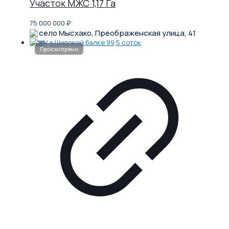
Участок МЖС 1,17 Га
75 000 000
₽
село Мысхако, Преображенская улица, 41