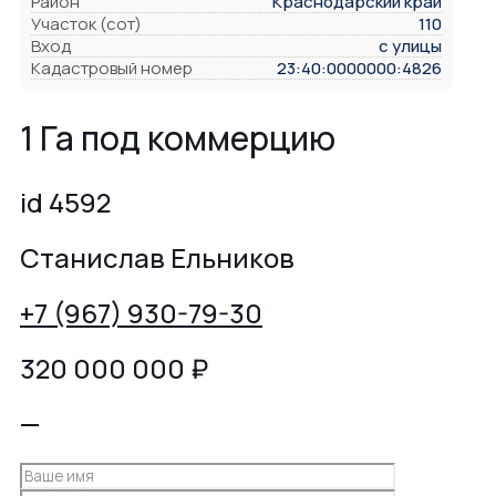
Район
Краснодарский край
Участок (сот)
110
Вход
с улицы
Кадастровый номер
23:40:0000000:4826
1 Га под коммерцию
id 4592
Станислав Ельников
+7 (967) 930-79-30
320 000 000
₽
—