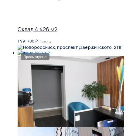
Склад 4 426 м2
1 991 700
₽
/ месяц
Новороссийск, проспект Дзержинского, 211Г