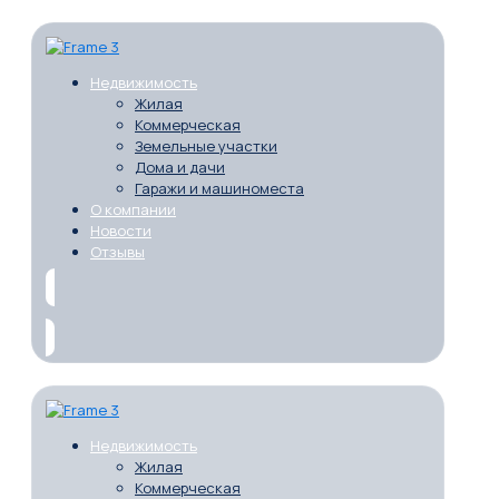
Недвижимость
Жилая
Коммерческая
Земельные участки
Дома и дачи
Гаражи и машиноместа
О компании
Новости
Отзывы
Недвижимость
Жилая
Коммерческая