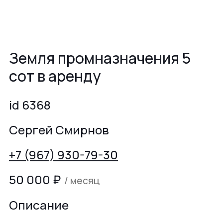
Земля промназначения 5
сот в аренду
id 6368
Сергей Смирнов
+7 (967) 930-79-30
50 000
₽
/ месяц
Описание