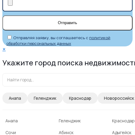
Отправляя заявку, вы соглашаетесь с
политикой
обработки персональных данных
✕
Укажите город поиска недвижимост
Анапа
Геленджик
Краснодар
Новороссийск
Анапа
Геленджик
Краснодар
Сочи
Абинск
Адыгейск