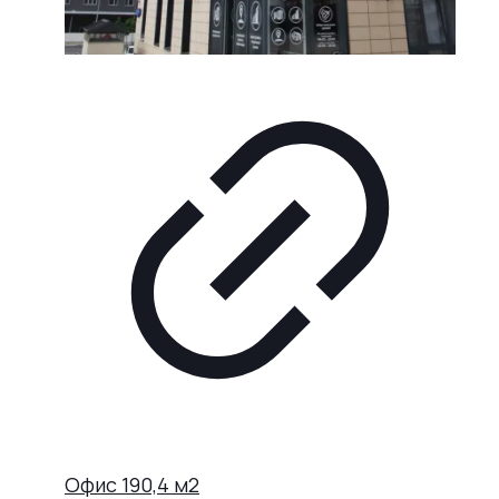
Офис 190,4 м2