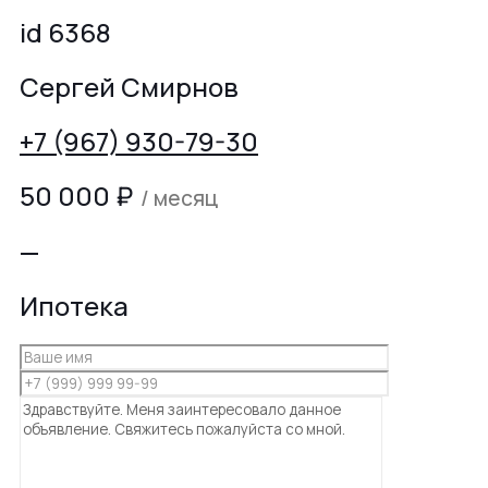
id 6368
Сергей Смирнов
+7 (967) 930-79-30
50 000
₽
/ месяц
—
Ипотека