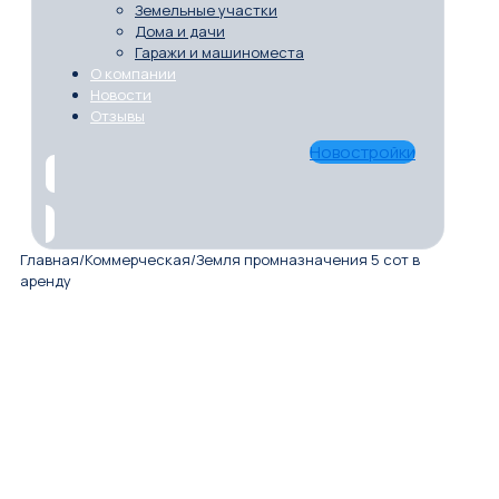
Земельные участки
Дома и дачи
Гаражи и машиноместа
О компании
Новости
Отзывы
Новостройки
Главная
/
Коммерческая
/
Земля промназначения 5 сот в
аренду