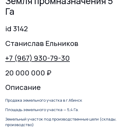
Земля промназначения 5
Га
id 3142
Станислав Ельников
+7 (967) 930-79-30
20 000 000
₽
Описание
Продажа земельного участка в г.Абинск
Площадь земельного участка — 5,4 Га.
Земельный участок под производственные цели (склады,
производство)