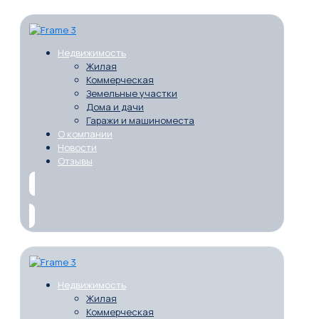
Недвижимость
Жилая
Коммерческая
Земельные участки
Дома и дачи
Гаражи и машиноместа
О компании
Новости
Отзывы
Недвижимость
Жилая
Коммерческая