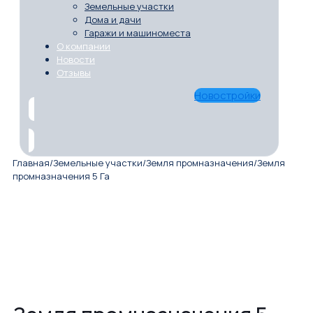
Земельные участки
Дома и дачи
Гаражи и машиноместа
О компании
Новости
Отзывы
Новостройки
Главная
/
Земельные участки
/
Земля промназначения
/
Земля
промназначения 5 Га