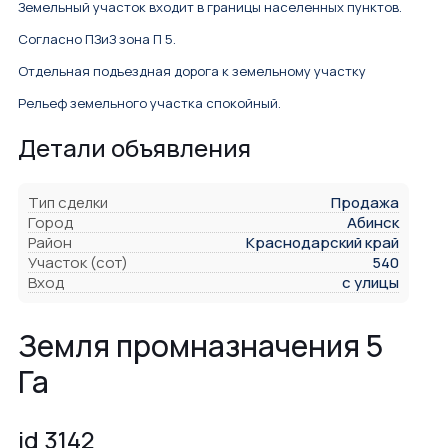
Земельный участок входит в границы населенных пунктов.
Согласно ПЗиЗ зона П 5.
Отдельная подъездная дорога к земельному участку
Рельеф земельного участка спокойный.
Детали объявления
Тип сделки
Продажа
Город
Абинск
Район
Краснодарский край
Участок (сот)
540
Вход
с улицы
Земля промназначения 5
Га
id 3142