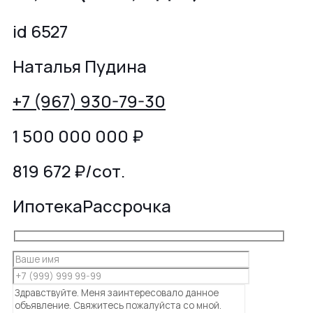
id 6527
Наталья Пудина
+7 (967) 930-79-30
1 500 000 000
₽
819 672 ₽/сот.
Ипотека
Рассрочка