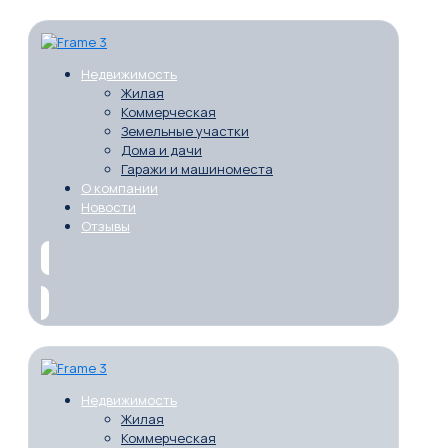
Недвижимость
Жилая
Коммерческая
Земельные участки
Дома и дачи
Гаражи и машиноместа
О компании
Новости
Отзывы
Недвижимость
Жилая
Коммерческая