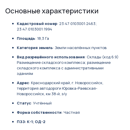
Основные характеристики
Кадастровый номер
: 23:47:0103001:2463;
23:47:0103001:1994
Площадь
: 18,3 Га
Категория земель
: Земли населённых пунктов
Вид разрешённого использования
: Склады (код 6.9)
Размещение складского комплекса; размещение
складского комплекса с административными
зданиям
Адрес
: Краснодарский край, г. Новороссийск,
территория автодороги Юровка-Раевская-
Новороссийск, км 38-й, з/у
Статус
: Учтённый
Форма собственности
: Частная
ПЗЗ: К-1; ОД-2