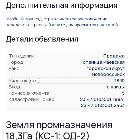
Дополнительная информация
Удобный подъезд, стратегическое расположение
недалеко от трассы. Звоните для просмотра и деталей.
Детали объявления
Тип сделки
Продажа
Город
станица Раевская
Район
городской округ
Новороссийск
Участок (сот)
1830
Вход
с улицы
Комиссия клиента
5
Кадастровый номер
23:47:0103001:1994;
23:47:0103001:2463
Земля промназначения
18,3Га (КС-1; ОД-2)