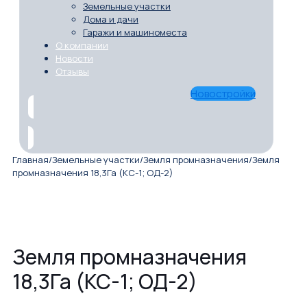
Земельные участки
Дома и дачи
Гаражи и машиноместа
О компании
Новости
Отзывы
Новостройки
Главная
/
Земельные участки
/
Земля промназначения
/
Земля
промназначения 18,3Га (КС-1; ОД-2)
Земля промназначения
18,3Га (КС-1; ОД-2)