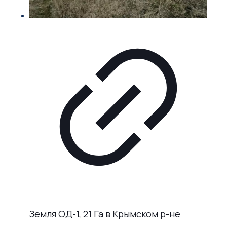
Земля ОД-1, 21 Га в Крымском р-не