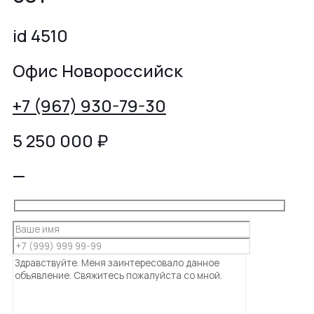
id 4510
Офис Новороссийск
+7 (967) 930-79-30
5 250 000
₽
—