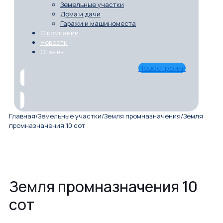
Земельные участки
Дома и дачи
Гаражи и машиноместа
О компании
Новости
Отзывы
Новостройки
Главная
/
Земельные участки
/
Земля промназначения
/
Земля
промназначения 10 сот
Земля промназначения 10
сот