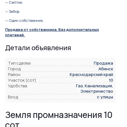
— Септик.
— Забор.
— Один собственник.
Продажа от собственника. Без
дополнительных
платежей.
Детали объявления
Тип сделки
Продажа
Город
Абинск
Район
Краснодарский край
Участок (сот)
10
Удобства
Газ, Канализация,
Электричество
Вход
с улицы
Земля промназначения 10
сот