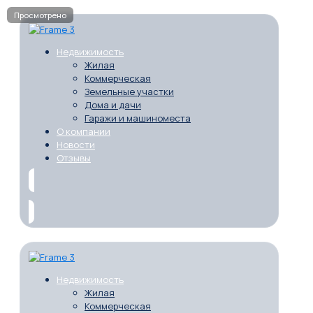
Недвижимость
Жилая
Коммерческая
Земельные участки
Дома и дачи
Гаражи и машиноместа
О компании
Новости
Отзывы
Недвижимость
Жилая
Коммерческая