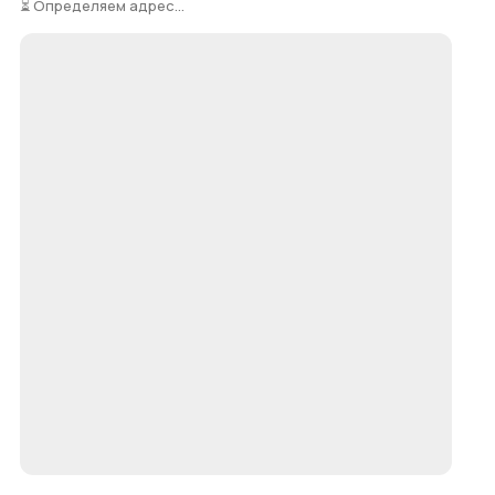
⏳ Определяем адрес...