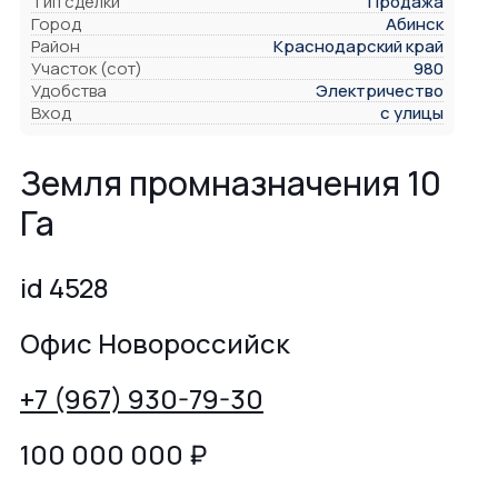
Тип сделки
Продажа
Город
Абинск
Район
Краснодарский край
Участок (сот)
980
Удобства
Электричество
Вход
с улицы
Земля промназначения 10
Га
id 4528
Офис Новороссийск
+7 (967) 930-79-30
100 000 000
₽