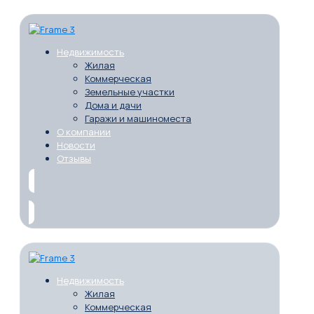
Недвижимость
Жилая
Коммерческая
Земельные участки
Дома и дачи
Гаражи и машиноместа
О компании
Новости
Отзывы
Недвижимость
Жилая
Коммерческая