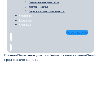
Земельные участки
Дома и дачи
Гаражи и машиноместа
О компании
Новости
Отзывы
Новостройки
Главная
/
Земельные участки
/
Земля промназначения
/
Земля
промназначения 10 Га