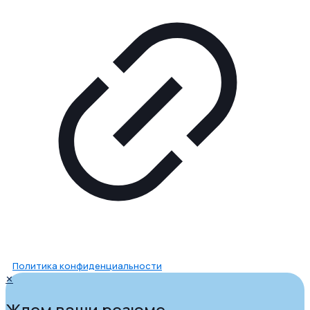
Политика конфиденциальности
✕
Ждем ваши резюме