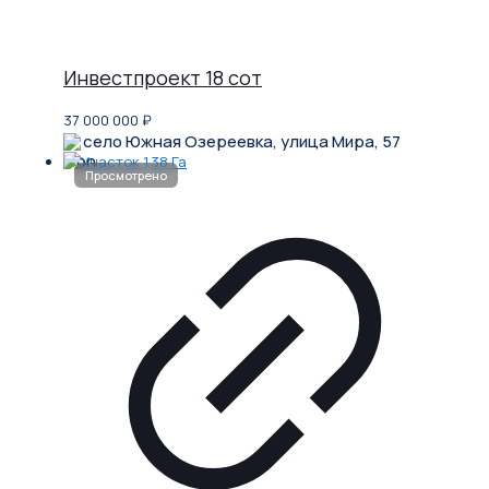
Инвестпроект 18 сот
37 000 000
₽
село Южная Озереевка, улица Мира, 57