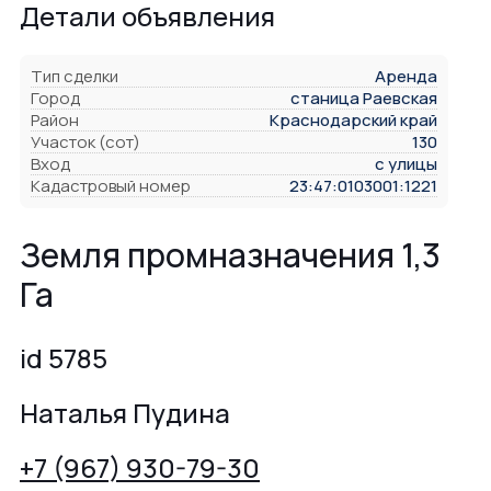
Детали объявления
Тип сделки
Аренда
Город
станица Раевская
Район
Краснодарский край
Участок (сот)
130
Вход
с улицы
Кадастровый номер
23:47:0103001:1221
Земля промназначения 1,3
Га
id 5785
Наталья Пудина
+7 (967) 930-79-30