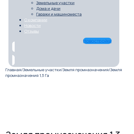
Земельные участки
Дома и дачи
Гаражи и машиноместа
О компании
Новости
Отзывы
Новостройки
Главная
/
Земельные участки
/
Земля промназначения
/
Земля
промназначения 1,3 Га