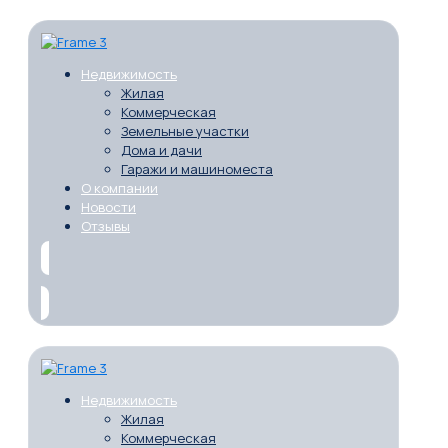
Недвижимость
Жилая
Коммерческая
Земельные участки
Дома и дачи
Гаражи и машиноместа
О компании
Новости
Отзывы
Недвижимость
Жилая
Коммерческая