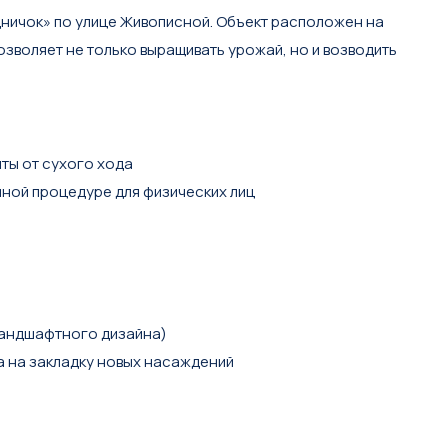
ничок» по улице Живописной. Объект расположен на
зволяет не только выращивать урожай, но и возводить
ты от сухого хода
нной процедуре для физических лиц
ландшафтного дизайна)
ва на закладку новых насаждений