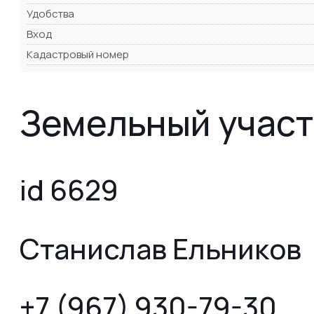
Удобства
Вход
Кадастровый номер
Земельный участо
id 6629
Станислав Ельников
+7 (967) 930-79-30