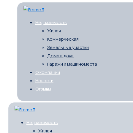
Недвижимость
Жилая
Коммерческая
Земельные участки
Дома и дачи
Гаражи и машиноместа
О компании
Новости
Отзывы
Недвижимость
Жилая