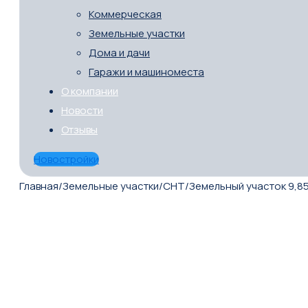
Коммерческая
Земельные участки
Дома и дачи
Гаражи и машиноместа
О компании
Новости
Отзывы
Новостройки
Главная
/
Земельные участки
/
СНТ
/
Земельный участок 9,85