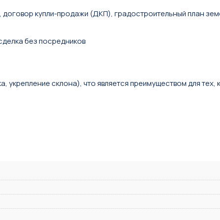
, договор купли-продажи (ДКП), градостроительный план зем
сделка без посредников
, укрепление склона), что является преимуществом для тех, 