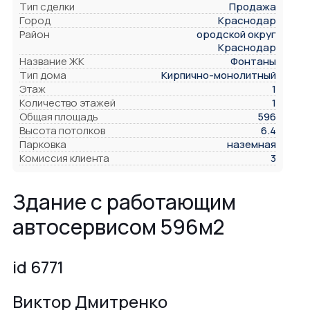
Тип сделки
Продажа
Город
Краснодар
Район
ородской округ
Краснодар
Название ЖК
Фонтаны
Тип дома
Кирпично-монолитный
Этаж
1
Количество этажей
1
Общая площадь
596
Высота потолков
6.4
Парковка
наземная
Комиссия клиента
3
Здание с работающим
автосервисом 596м2
id 6771
Виктор Дмитренко