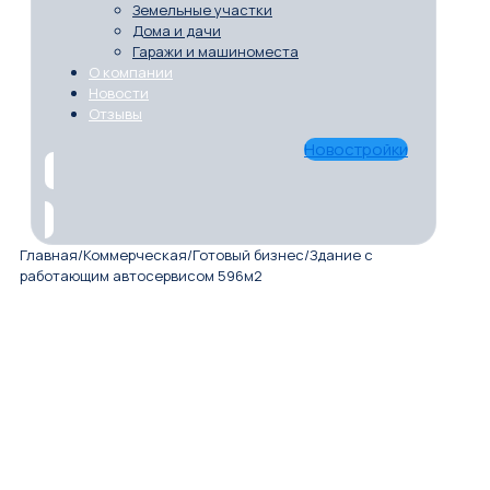
Земельные участки
Дома и дачи
Гаражи и машиноместа
О компании
Новости
Отзывы
Новостройки
Главная
/
Коммерческая
/
Готовый бизнес
/
Здание с
работающим автосервисом 596м2