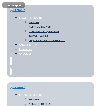
Недвижимость
Жилая
Коммерческая
Земельные участки
Дома и дачи
Гаражи и машиноместа
О компании
Новости
Отзывы
Недвижимость
Жилая
Коммерческая