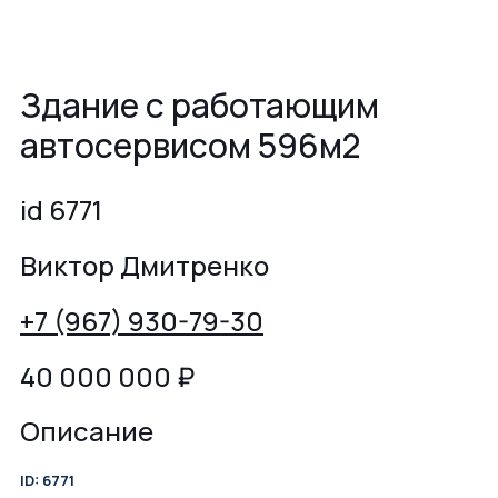
Здание с работающим
автосервисом 596м2
id 6771
Виктор Дмитренко
+7 (967) 930-79-30
40 000 000
₽
Описание
ID: 6771