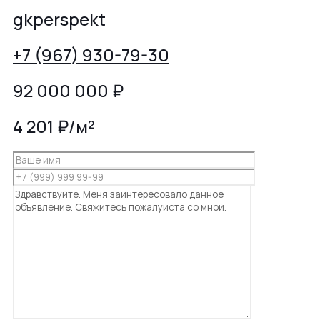
gkperspekt
+7 (967) 930-79-30
92 000 000
₽
4 201 ₽/м²