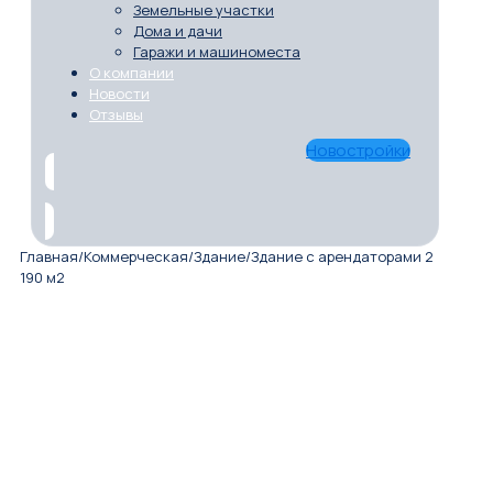
Земельные участки
Дома и дачи
Гаражи и машиноместа
О компании
Новости
Отзывы
Новостройки
Главная
/
Коммерческая
/
Здание
/
Здание с арендаторами 2
190 м2