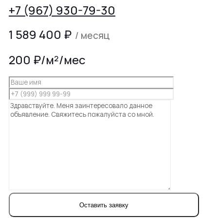
+7 (967) 930-79-30
1 589 400
₽
/ месяц
200 ₽/м²/мес