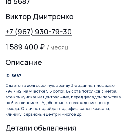
id 5687
Виктор Дмитренко
+7 (967) 930-79-30
1 589 400
₽
/ месяц
Описание
ID: 5687
Сдается в долгосрочную аренду 3-х здание, площадью
794.7 м2, на участке 5.5 соток. Высота потолков 3 метра,
все коммуникации центральные, перед фасадом парковка
на 6 машиномест. Удобное местонахождение, центр
города. Отлично подойдет под офис, салон красоты,
клинику, сервисный центр и многое др.
Детали объявления