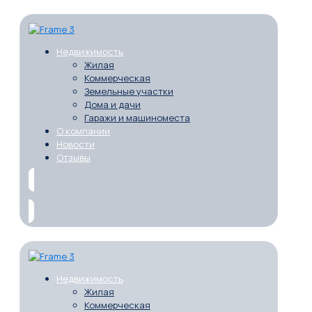
Недвижимость
Жилая
Коммерческая
Земельные участки
Дома и дачи
Гаражи и машиноместа
О компании
Новости
Отзывы
Недвижимость
Жилая
Коммерческая