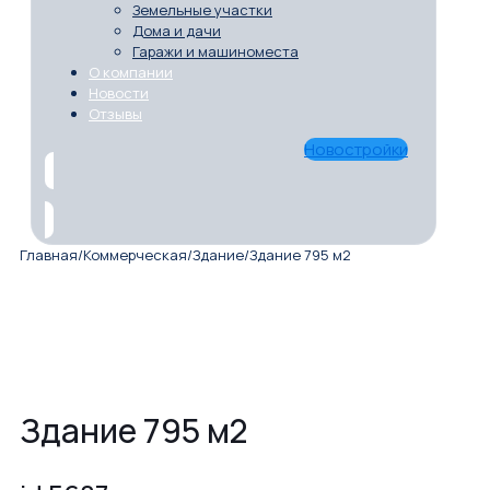
Земельные участки
Дома и дачи
Гаражи и машиноместа
О компании
Новости
Отзывы
Новостройки
Главная
/
Коммерческая
/
Здание
/
Здание 795 м2
Здание 795 м2