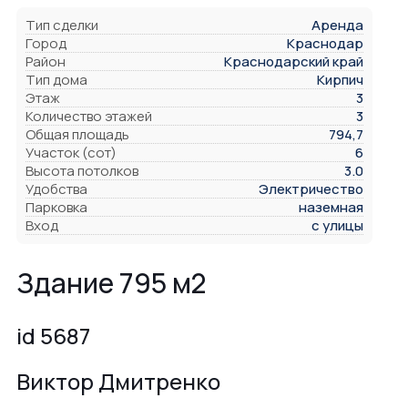
Тип сделки
Аренда
Город
Краснодар
Район
Краснодарский край
Тип дома
Кирпич
Этаж
3
Количество этажей
3
Общая площадь
794,7
Участок (сот)
6
Высота потолков
3.0
Удобства
Электричество
Парковка
наземная
Вход
с улицы
Здание 795 м2
id 5687
Виктор Дмитренко