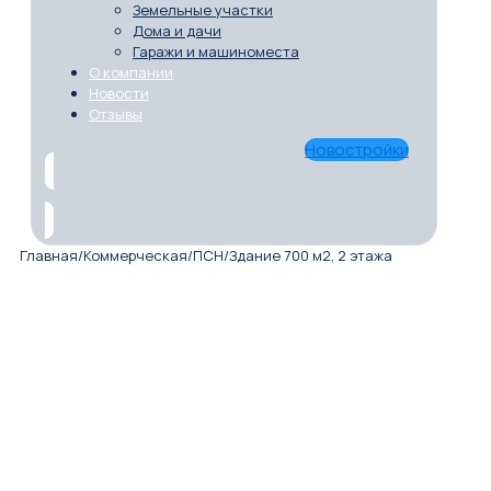
Земельные участки
Дома и дачи
Гаражи и машиноместа
О компании
Новости
Отзывы
Новостройки
Главная
/
Коммерческая
/
ПСН
/
Здание 700 м2, 2 этажа