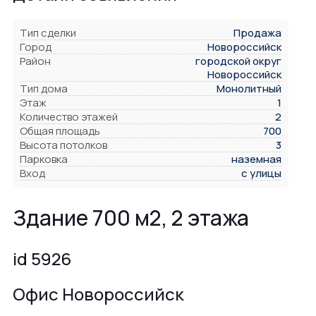
Тип сделки
Продажа
Город
Новороссийск
Район
городской округ
Новороссийск
Тип дома
Монолитный
Этаж
1
Количество этажей
2
Общая площадь
700
Высота потолков
3
Парковка
наземная
Вход
с улицы
Здание 700 м2, 2 этажа
id 5926
Офис Новороссийск