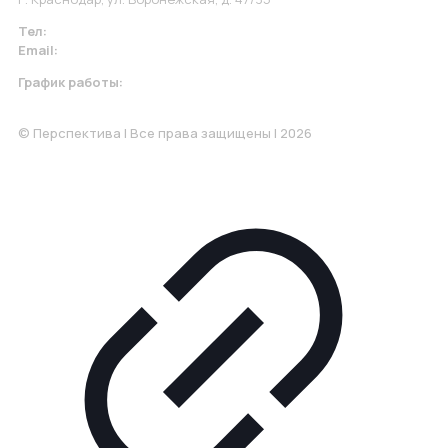
Тел:
+7 967 930-79-30
Email:
krasnodar@perspektiva.vip
График работы:
Понедельник-Пятница: 9:00-18.00
© Перспектива | Все права защищены | 2026