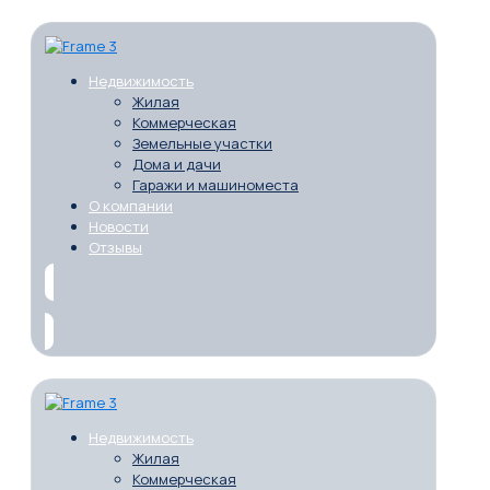
Недвижимость
Жилая
Коммерческая
Земельные участки
Дома и дачи
Гаражи и машиноместа
О компании
Новости
Отзывы
Недвижимость
Жилая
Коммерческая