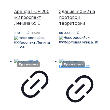
Аренда ПСН 260
Здание 310 м2 на
м2 проспект
портовой
Ленина 65 Б
территории
270 000
₽
55 000 000
₽
/ месяц
Новороссийск,
Новороссийск,
Портовая улица, 10
проспект Ленина,
65Б